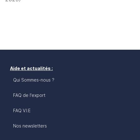
Aide et actualités :
Qui Sommes-nous ?
FAQ de l'export
FAQ V.I.E
Nos newsletters