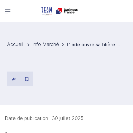
Menu principal
Accueil
Info Marché
L'Inde ouvre sa filière électronique aux partenariats étrangers avec transfert de technologie
Date de publication :
30 juillet 2025