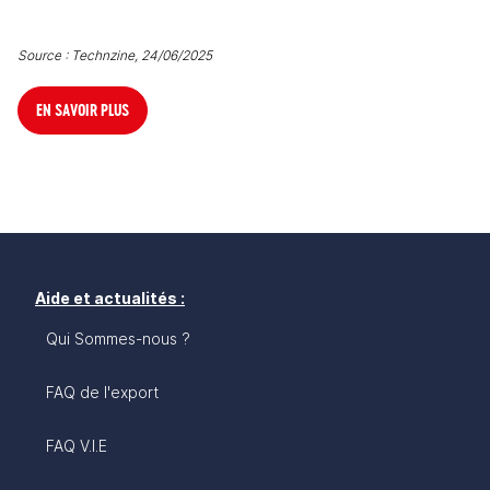
Source
 : Technzine, 24/06/2025
EN SAVOIR PLUS
Aide et actualités :
Qui Sommes-nous ?
FAQ de l'export
FAQ V.I.E