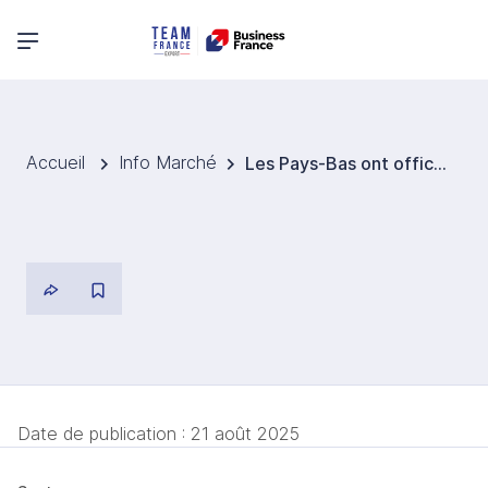
Menu principal
Accueil
Info Marché
Les Pays-Bas ont officiellement déposé leur candidature pour rejoindre la Gigafactory européenne InvestAI
Date de publication :
21 août 2025