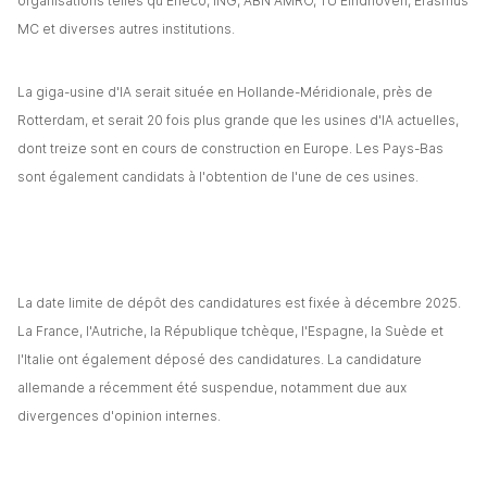
organisations telles qu'Eneco, ING, ABN AMRO, TU Eindhoven, Erasmus 
MC et diverses autres institutions.
La giga-usine d'IA serait située en Hollande-Méridionale, près de 
Rotterdam, et serait 20 fois plus grande que les usines d'IA actuelles, 
dont treize sont en cours de construction en Europe. Les Pays-Bas 
sont également candidats à l'obtention de l'une de ces usines.
La date limite de dépôt des candidatures est fixée à décembre 2025. 
La France, l'Autriche, la République tchèque, l'Espagne, la Suède et 
l'Italie ont également déposé des candidatures. La candidature 
allemande a récemment été suspendue, notamment due aux 
divergences d'opinion internes.