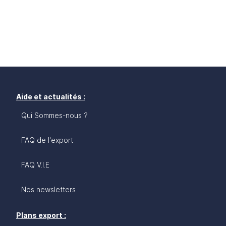
Aide et actualités :
Qui Sommes-nous ?
FAQ de l'export
FAQ V.I.E
Nos newsletters
Plans export :