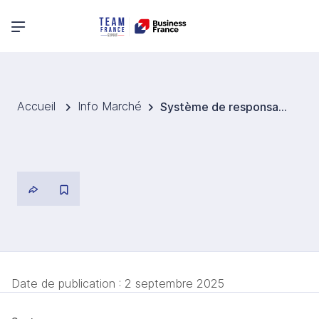
Menu principal
Accueil
Info Marché
Système de responsabilité élargie des producteurs (REP) pour les emballages
Date de publication :
2 septembre 2025