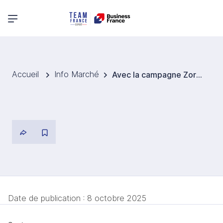
Menu principal
Accueil
Info Marché
Avec la campagne Zorg digitaal, la santé numérique progresse aux Pays-Bas
Date de publication :
8 octobre 2025