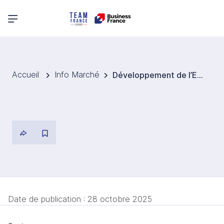
Menu principal
Accueil
Info Marché
Développement de l’EdTech à Hong Kong : un secteur en pleine expansion
Date de publication :
28 octobre 2025