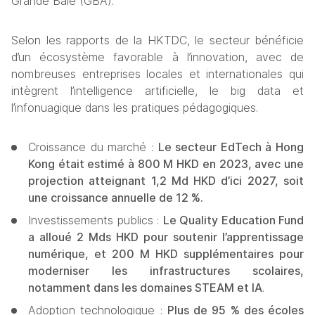
Grande Baie (GBA). 
Selon les rapports de la HKTDC, le secteur bénéficie 
d’un écosystème favorable à l’innovation, avec de 
nombreuses entreprises locales et internationales qui 
intègrent l’intelligence artificielle, le big data et 
l’infonuagique dans les pratiques pédagogiques.
Croissance du marché : 
Le secteur EdTech à Hong 
Kong était estimé à 800 M HKD en 2023, avec une 
projection atteignant 1,2 Md HKD d’ici 2027, soit 
une croissance annuelle de 12 %.
Investissements publics : 
Le Quality Education Fund 
a alloué 2 Mds HKD pour soutenir l’apprentissage 
numérique, et 200 M HKD supplémentaires pour 
moderniser les infrastructures scolaires, 
notamment dans les domaines STEAM et IA
.
Adoption technologique : 
Plus de 95 % des écoles 