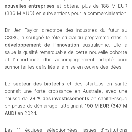
nouvelles entreprises
 et obtenu plus de 188 M EUR 
(336 M AUD) en subventions pour la commercialisation.
Dr. Jen Taylor, directrice des industries du futur au 
CSIRO, a souligné le rôle crucial du programme dans le 
développement de l’innovation
 australienne. Elle a 
salué la qualité remarquable de cette nouvelle cohorte 
et l’importance d’un accompagnement adapté pour 
surmonter les défis liés à la mise en œuvre des idées. 
Le 
secteur des biotechs
 et des startups en santé 
connaît une forte croissance en Australie, avec une 
hausse de 
28 % des investissements
 en capital-risque 
en phase de démarrage, atteignant 
190 M EUR
(347 M 
AUD) 
en 2024.
Les 11 équipes sélectionnées, issues d’institutions 