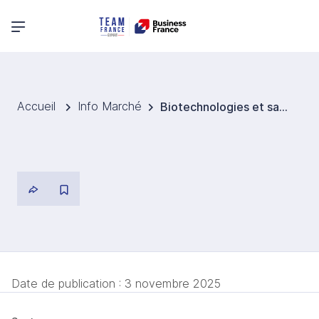
Menu principal
Accueil
Info Marché
Biotechnologies et santé : 11 projets innovants sélectionnés par le CSIRO
Date de publication :
3 novembre 2025