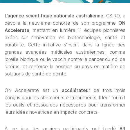
L’
agence scientifique nationale australienne
, CSIRO, a 
dévoilé la neuvième cohorte de son programme 
ON 
Accelerate
, mettant en lumière 11 équipes pionnières 
axées sur l’innovation en biotechnologie, santé et 
durabilité. Cette initiative s’inscrit dans la lignée des 
grandes avancées médicales australiennes, comme 
l’oreille bionique ou le vaccin contre le cancer du col de 
l’utérus, et renforce la position du pays en matière de 
solutions de santé de pointe.
ON Accelerate est un 
accélérateur
 de trois mois 
conçus pour les chercheurs entrepreneurs. Il leur fournit 
les outils et ressources nécessaires pour transformer 
leurs idées novatrices en impacts concrets. 
À ce jour, les anciens participants ont fondé 
83 