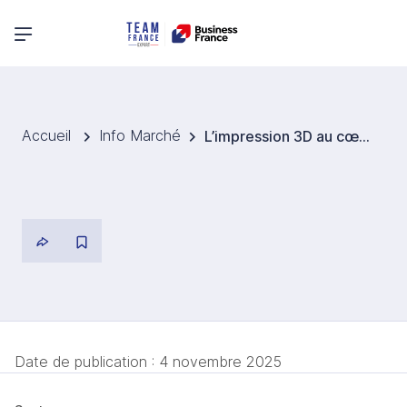
Menu principal
Accueil
Info Marché
L’impression 3D au cœur d’une coopération médicale entre la France, l’Inde et les États-Unis
Date de publication :
4 novembre 2025