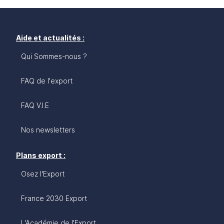
Aide et actualités :
Qui Sommes-nous ?
FAQ de l'export
FAQ V.I.E
Nos newsletters
Plans export :
Osez l'Export
France 2030 Export
L'Académie de l'Export