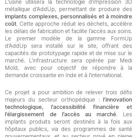
L’usine utilisera la technologie d’impression 3D 
métallique d’AddUp, permettant de produire des 
implants complexes, personnalisés et à moindre 
coût
. Cette approche réduit les déchets, accélère 
les délais de fabrication et facilite l’accès aux soins. 
Le premier modèle de la gamme FormUp 
d’AddUp sera installé sur le site, offrant des 
capacités de prototypage rapide et de mise sur le 
marché. L’infrastructure sera opérée par Medi 
Mold, avec pour objectif de répondre à la 
demande croissante en Inde et à l’international.
Ce projet a pour ambition de relever trois défis 
majeurs du secteur orthopédique : 
l’innovation 
technologique, l’accessibilité financière et 
l’élargissement de l’accès
au marché
. Les 
implants produits seront destinés à la fois aux 
hôpitaux publics, via des programmes de santé 
gouvernementaux, et au secteur privé en pleine 