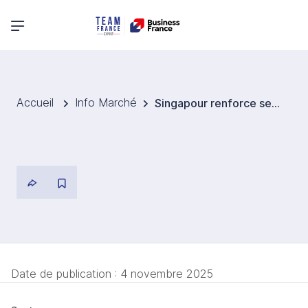
Menu principal
Accueil
Info Marché
Singapour renforce ses défenses cyber avec Google, AWS et TRM Labs
Date de publication :
4 novembre 2025