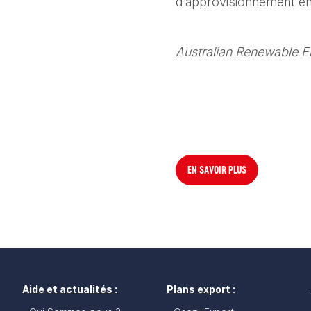
d’approvisionnement en 
Australian Renewable E
EN SAVOIR PLUS
Aide et actualités :
Plans export :