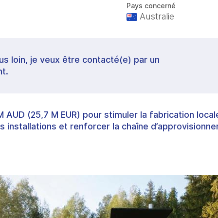
Pays concerné
Australie
lus loin, je veux être contacté(e) par un
t.
M AUD (25,7 M EUR) pour stimuler la fabrication loca
s installations et renforcer la chaîne d’approvision