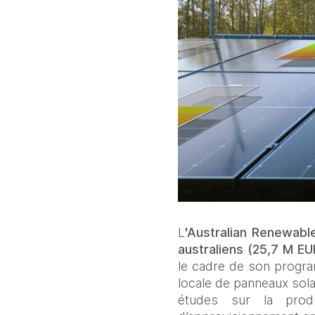
L
'Australian Renewab
australiens (25,7 M EU
le cadre de son progra
locale de panneaux solai
études sur la produ