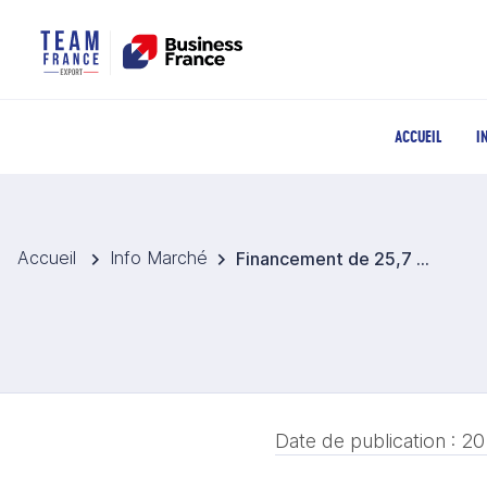
ACCUEIL
I
Accueil
Info Marché
Financement de 25,7 M EUR pour renforcer la production solaire australienne
Date de publication :
20