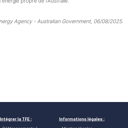
énergie propre de l’Australie.
nergy Agency - Australian Government, 06/08/2025.
Intégrer la TFE :
Informations légales :