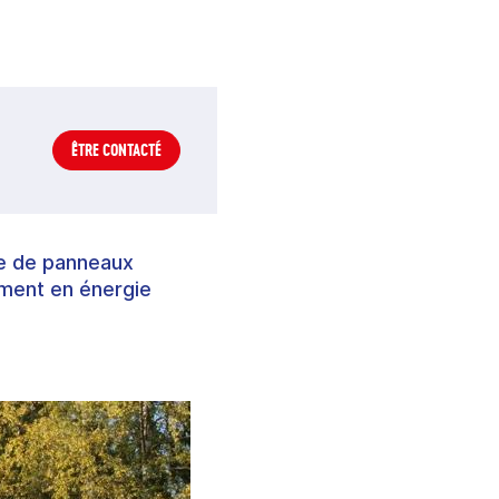
ÊTRE CONTACTÉ
le de panneaux
nement en énergie