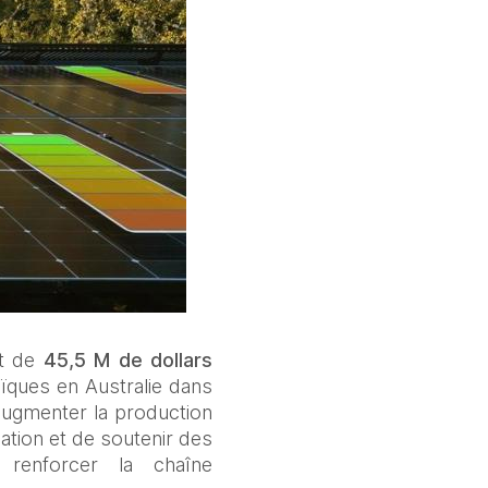
t de 
45,5 M de dollars 
ïques en Australie dans 
ugmenter la production 
ation et de soutenir des 
renforcer la chaîne 