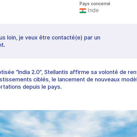
Pays concerné
Inde
lus loin, je veux être contacté(e) par un
t.
tisée “India 2.0”, Stellantis affirme sa volonté de r
nvestissements ciblés, le lancement de nouveaux mod
tations depuis le pays.