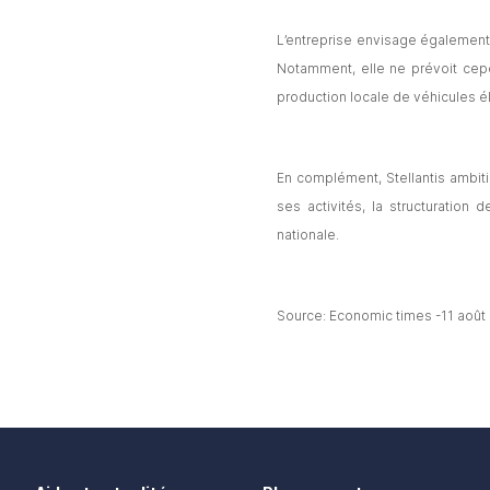
L’entreprise envisage également
Notamment, elle ne prévoit cep
production locale de véhicules é
En complément, Stellantis ambitio
ses activités, la structuration 
nationale.
Source: Economic times -11 août