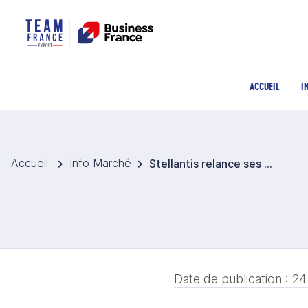
ACCUEIL
I
Accueil
Info Marché
Stellantis relance ses ambitions en Inde
Date de publication :
24