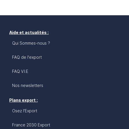
Aide et actualités :
Qui Sommes-nous ?
FAQ de l'export
FAQ V.I.E
Nos newsletters
Plans export :
Osez l'Export
France 2030 Export