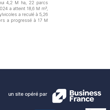
hui 4,2 M ha, 22 parcs 
024 a atteint 18,6 M m³, 
lvicoles a reculé à 5,26 
ers a progressé à 17 M 
un site opéré par