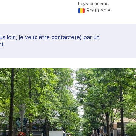
Pays concerné
Roumanie
lus loin, je veux être contacté(e) par un
t.