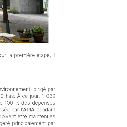
r la première étape, 1 
vironnement, dirigé par 
has. À ce jour, 1 039 
vre 100 % des dépenses 
sée par l’
APIA
 pendant 
doivent être maintenues 
géré principalement par 