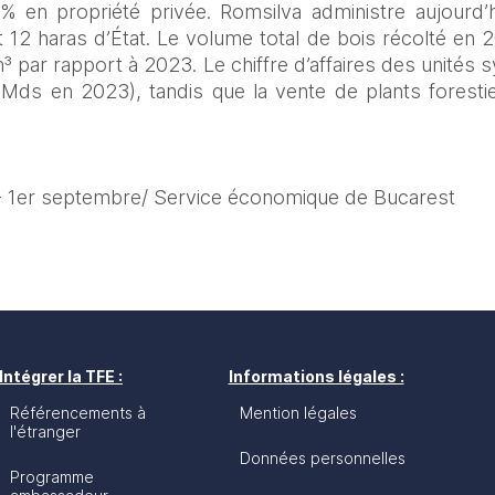
% en propriété privée. Romsilva administre aujourd’
t 12 haras d’État. Le volume total de bois récolté en 2
par rapport à 2023. Le chiffre d’affaires des unités sy
ds en 2023), tandis que la vente de plants foresti
r - 1er septembre/ Service économique de Bucarest
Intégrer la TFE :
Informations légales :
Référencements à
Mention légales
l'étranger
Données personnelles
Programme