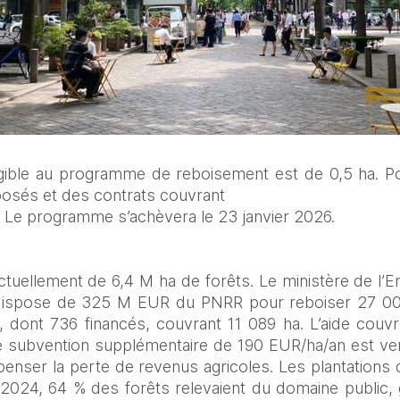
igible au programme de reboisement est de 0,5 ha. Pou
posés et des contrats couvrant
. Le programme s’achèvera le 23 janvier 2026.
uellement de 6,4 M ha de forêts. Le ministère de l’En
dispose de 325 M EUR du PNRR pour reboiser 27 000 
, dont 736 financés, couvrant 11 089 ha. L’aide cou
ne subvention supplémentaire de 190 EUR/ha/an est ver
nser la perte de revenus agricoles. Les plantations 
2024, 64 % des forêts relevaient du domaine public, 