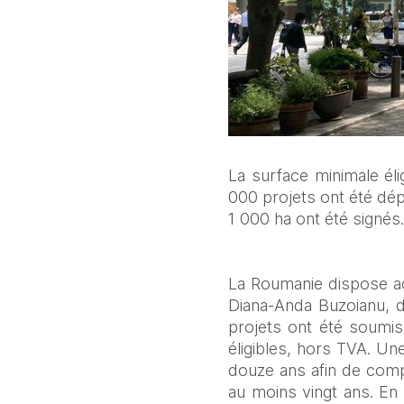
La surface minimale él
000 projets ont été dé
1 000 ha ont été signés
La Roumanie dispose act
Diana-Anda Buzoianu, 
projets ont été soumis
éligibles, hors TVA. U
douze ans afin de compe
au moins vingt ans. En 