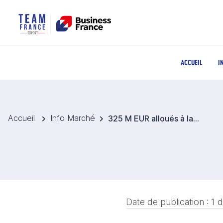
ACCUEIL
I
Accueil
Info Marché
325 M EUR alloués à la mise en place d’un programme de reboisement
Date de publication :
1 