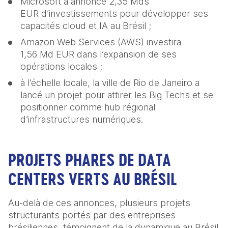
Microsoft a annoncé 2,35 Mds 
EUR d’investissements pour développer ses 
capacités cloud et IA au Brésil ; 
Amazon Web Services (AWS) investira 
1,56 Md EUR dans l’expansion de ses 
opérations locales ;
à l’échelle locale, la ville de Rio de Janeiro a 
lancé un projet pour attirer les Big Techs et se 
positionner comme hub régional 
d’infrastructures numériques.  
PROJETS PHARES DE DATA 
CENTERS VERTS AU BRÉSIL  
Au-delà de ces annonces, plusieurs projets 
structurants portés par des entreprises 
brésiliennes, témoignent de la dynamique au Brésil 