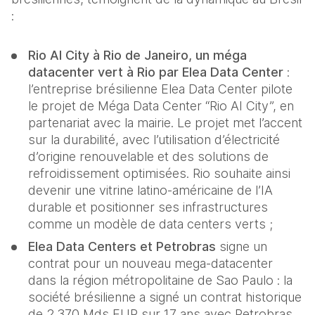
:
Rio AI City à Rio de Janeiro, un méga 
datacenter vert à Rio par Elea Data Center 
: 
l’entreprise brésilienne Elea Data Center pilote 
le projet de Méga Data Center “Rio AI City”, en 
partenariat avec la mairie. Le projet met l’accent 
sur la durabilité, avec l’utilisation d’électricité 
d’origine renouvelable et des solutions de 
refroidissement optimisées. Rio souhaite ainsi 
devenir une vitrine latino-américaine de l’IA 
durable et positionner ses infrastructures 
comme un modèle de data centers verts ;
Elea Data Centers et Petrobras 
signe un 
contrat pour un nouveau mega-datacenter 
dans la région métropolitaine de Sao Paulo : la 
société brésilienne a signé un contrat historique 
de 2,370 Mds EUR sur 17 ans avec Petrobras 