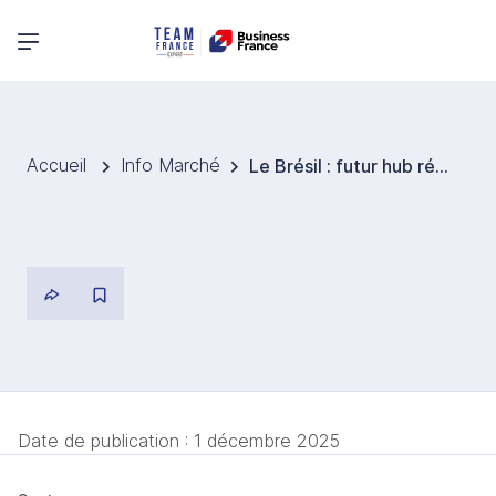
Menu principal
Accueil
Info Marché
Le Brésil : futur hub régional pour les data centers verts, opportunités pour les acteurs français
Date de publication :
1 décembre 2025