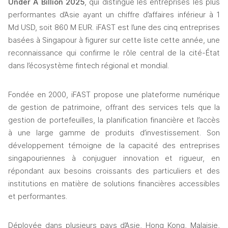
Under A Billion 2025
, qui distingue les entreprises les plus 
performantes d’Asie ayant un chiffre d’affaires inférieur à 1 
Md USD, soit 860 M EUR. iFAST est l’une des cinq entreprises 
basées à Singapour à figurer sur cette liste cette année, une 
reconnaissance qui confirme le rôle central de la cité-État 
dans l’écosystème fintech régional et mondial.
Fondée en 2000, iFAST propose une plateforme numérique 
de gestion de patrimoine, offrant des services tels que la 
gestion de portefeuilles, la planification financière et l’accès 
à une large gamme de produits d’investissement. Son 
développement témoigne de la capacité des entreprises 
singapouriennes à conjuguer innovation et rigueur, en 
répondant aux besoins croissants des particuliers et des 
institutions en matière de solutions financières accessibles 
et performantes.
Déployée dans plusieurs pays d’Asie, Hong Kong, Malaisie, 