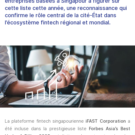
entreprises basées à Singapour à figurer sur
cette liste cette année, une reconnaissance qui
confirme le rôle central de la cité-État dans
l’écosystème fintech régional et mondial.
La plateforme fintech singapourienne
 iFAST Corporation 
a 
été incluse dans la prestigieuse liste 
Forbes Asia’s Best 