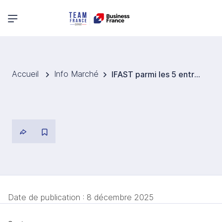
Menu principal
Accueil
Info Marché
IFAST parmi les 5 entreprises singapouriennes sélectionnées par Forbes Asia’s Best Under A Billion 2025
Date de publication :
8 décembre 2025