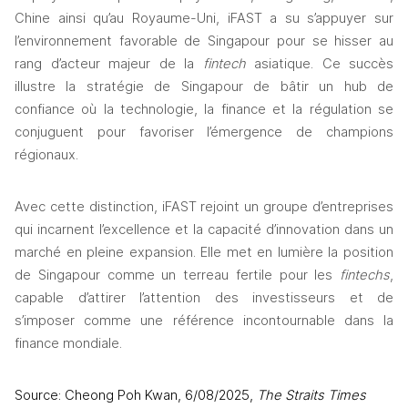
Chine ainsi qu’au Royaume-Uni, iFAST a su s’appuyer sur 
l’environnement favorable de Singapour pour se hisser au 
rang d’acteur majeur de la
 fintech 
asiatique. Ce succès 
illustre la stratégie de Singapour de bâtir un hub de 
confiance où la technologie, la finance et la régulation se 
conjuguent pour favoriser l’émergence de champions 
régionaux.
Avec cette distinction, iFAST rejoint un groupe d’entreprises 
qui incarnent l’excellence et la capacité d’innovation dans un 
marché en pleine expansion. Elle met en lumière la position 
de Singapour comme un terreau fertile pour les 
fintechs
, 
capable d’attirer l’attention des investisseurs et de 
s’imposer comme une référence incontournable dans la 
finance mondiale.
Source: Cheong Poh Kwan, 6/08/2025, 
The Straits Times