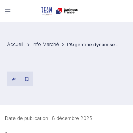
Menu principal
Accueil
Info Marché
L’Argentine dynamise ses exportations vitivinicoles biologiques
Date de publication :
8 décembre 2025