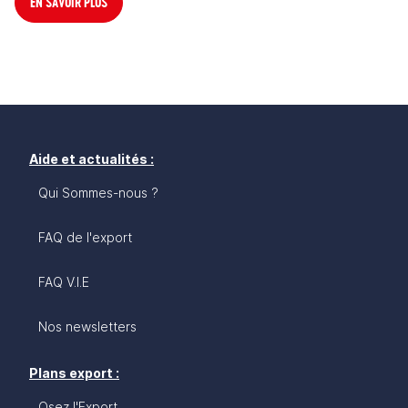
EN SAVOIR PLUS
Aide et actualités :
Qui Sommes-nous ?
FAQ de l'export
FAQ V.I.E
Nos newsletters
Plans export :
Osez l'Export