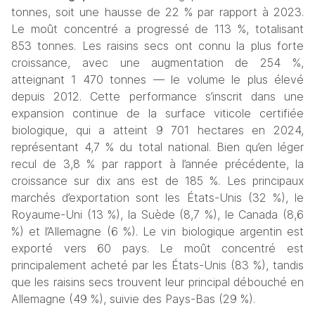
tonnes, soit une hausse de 22 % par rapport à 2023. 
Le moût concentré a progressé de 113 %, totalisant 
853 tonnes. Les raisins secs ont connu la plus forte 
croissance, avec une augmentation de 254 %, 
atteignant 1 470 tonnes — le volume le plus élevé 
depuis 2012. Cette performance s’inscrit dans une 
expansion continue de la surface viticole certifiée 
biologique, qui a atteint 9 701 hectares en 2024, 
représentant 4,7 % du total national. Bien qu’en léger 
recul de 3,8 % par rapport à l’année précédente, la 
croissance sur dix ans est de 185 %. Les principaux 
marchés d’exportation sont les États-Unis (32 %), le 
Royaume-Uni (13 %), la Suède (8,7 %), le Canada (8,6 
%) et l’Allemagne (6 %). Le vin biologique argentin est 
exporté vers 60 pays. Le moût concentré est 
principalement acheté par les États-Unis (83 %), tandis 
que les raisins secs trouvent leur principal débouché en 
Allemagne (49 %), suivie des Pays-Bas (29 %). 