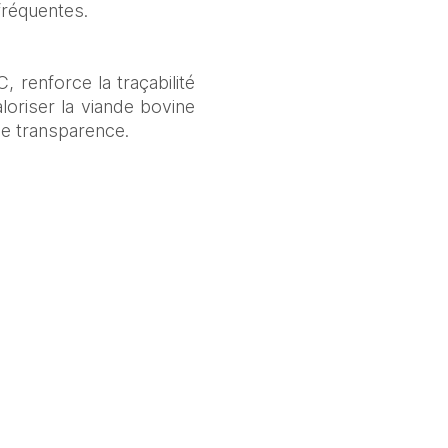
fréquentes.
renforce la traçabilité 
oriser la viande bovine 
de transparence.