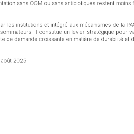
entation sans OGM ou sans antibiotiques restent moins 
 les institutions et intégré aux mécanismes de la PAC, 
sommateurs. Il constitue un levier stratégique pour val
xte de demande croissante en matière de durabilité et 
 août 2025