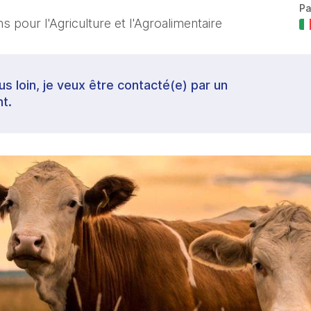
Pa
 pour l'Agriculture et l'Agroalimentaire
lus loin, je veux être contacté(e) par un
t.