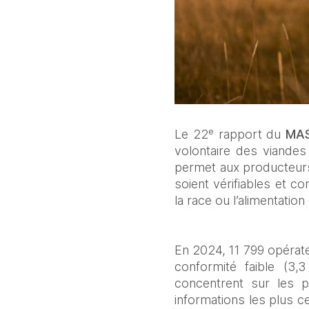
Le 22ᵉ rapport du 
MA
volontaire des viandes 
permet aux producteurs d
soient vérifiables et 
la race ou l’alimentatio
En 2024, 11 799 opérate
conformité faible (3
concentrent sur les po
informations les plus ce