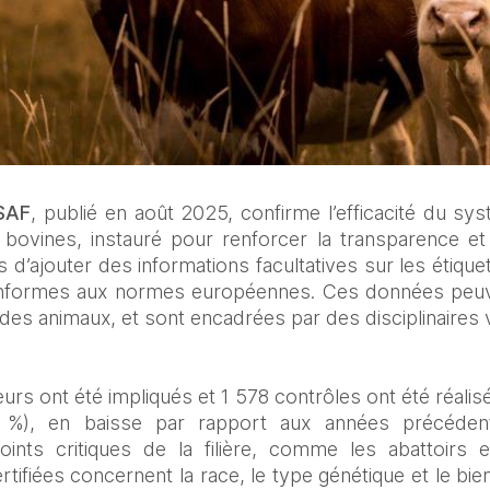
SAF
, publié en août 2025, confirme l’efficacité du syst
bovines, instauré pour renforcer la transparence et la
’ajouter des informations facultatives sur les étiquett
conformes aux normes européennes. Ces données peuven
n des animaux, et sont encadrées par des disciplinaires v
urs ont été impliqués et 1 578 contrôles ont été réalis
,3 %), en baisse par rapport aux années précédent
ints critiques de la filière, comme les abattoirs et
rtifiées concernent la race, le type génétique et le bien