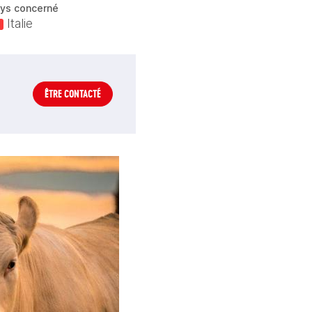
ys concerné
Italie
ÊTRE CONTACTÉ