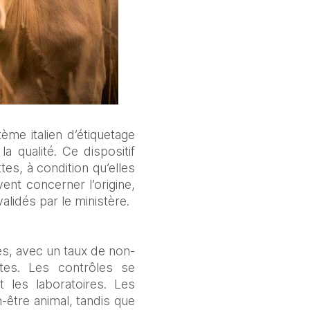
ème italien d’étiquetage 
 qualité. Ce dispositif 
es, à condition qu’elles 
t concerner l’origine, 
alidés par le ministère.
és, avec un taux de non-
es. Les contrôles se 
 les laboratoires. Les 
-être animal, tandis que 