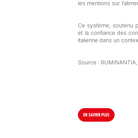
les mentions sur l’alim
Ce système, soutenu par
et la confiance des con
italienne dans un conte
Source : RUMINANTIA,
EN SAVOIR PLUS