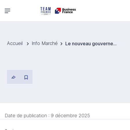
Menu principal
Accueil
Info Marché
Le nouveau gouvernement de Javier Milei promet un environnement favorable aux échanges internationaux
Date de publication :
9 décembre 2025