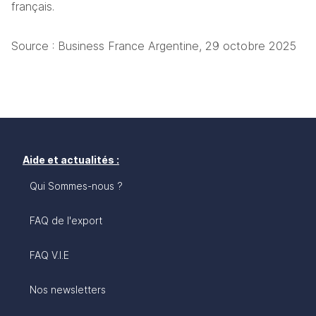
français.
Source : Business France Argentine, 29 octobre 2025
Aide et actualités :
Qui Sommes-nous ?
FAQ de l'export
FAQ V.I.E
Nos newsletters