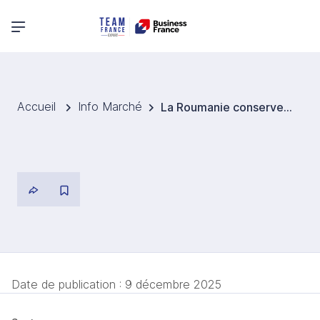
Menu principal
Accueil
Info Marché
La Roumanie conserve sa place de premier exportateur européen de céréales pour la campagne 2025/2026
Date de publication :
9 décembre 2025