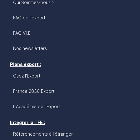
Qui Sommes-nous ?
FAQ de l'export
FAQ V.I.E
Nos newsletters
Plans export :
Osez l'Export
France 2030 Export
L'Académie de l'Export
Intégrer la TFE :
Référencements à l'étranger