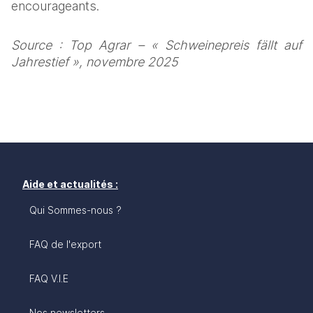
encourageants.
Source : Top Agrar – « Schweinepreis fällt auf 
Jahrestief », novembre 2025
Aide et actualités :
Qui Sommes-nous ?
FAQ de l'export
FAQ V.I.E
Nos newsletters