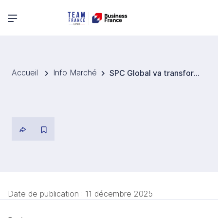
Menu principal
Accueil
Info Marché
SPC Global va transformer des produits laitiers pour Fonterra
Date de publication :
11 décembre 2025