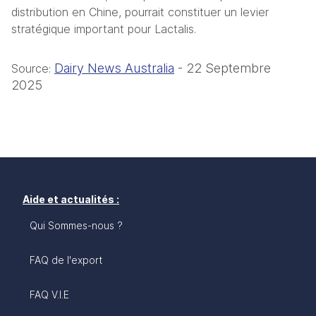
distribution en Chine, pourrait constituer un levier 
stratégique important pour Lactalis.
Dairy News Australia
 - 22 Septembre 
Source: 
2025
Aide et actualités :
Qui Sommes-nous ?
FAQ de l'export
FAQ V.I.E