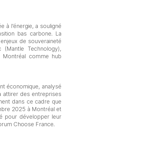
à l’énergie, a souligné 
sition bas carbone. La 
 enjeux de souveraineté 
 (Mantle Technology), 
 de Montréal comme hub 
nt économique, analysé 
attirer des entreprises 
ment dans ce cadre que 
mbre 2025 à Montréal et 
 pour développer leur 
 forum Choose France.