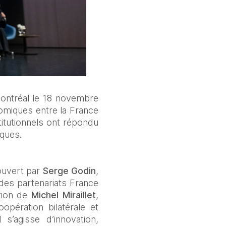
ontréal le 18 novembre 
miques entre la France 
itutionnels ont répondu 
iques.
ouvert par 
Serge Godin
, 
des partenariats France 
tion de 
Michel Miraillet
, 
ération bilatérale et 
’agisse d’innovation, 