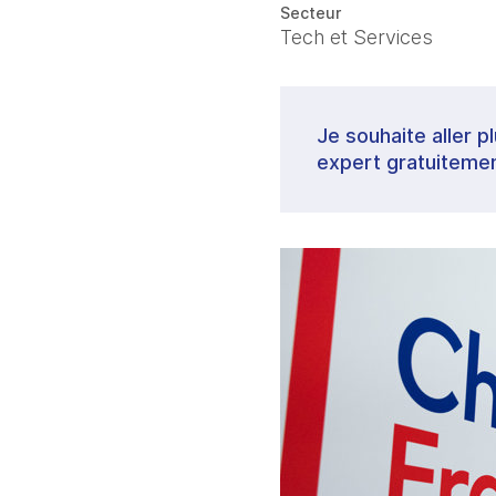
Secteur
Tech et Services
Je souhaite aller p
expert gratuitemen