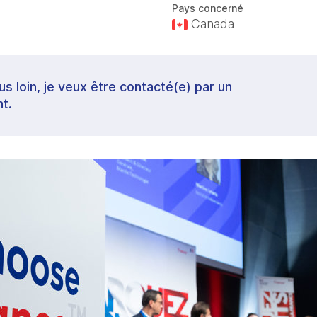
Pays concerné
Canada
lus loin, je veux être contacté(e) par un
t.