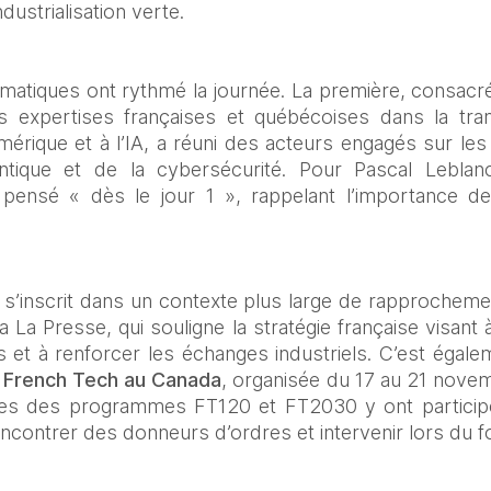
dustrialisation verte.
atiques ont rythmé la journée. La première, consacrée 
 expertises françaises et québécoises dans la tran
rique et à l’IA, a réuni des acteurs engagés sur les
ique et de la cybersécurité. Pour Pascal Leblanc
tre pensé « dès le jour 1 », rappelant l’importance
 s’inscrit dans un contexte plus large de rapprocheme
La Presse, qui souligne la stratégie française visant à 
 et à renforcer les échanges industriels. C’est égale
 French Tech au Canada
, organisée du 17 au 21 nove
ises des programmes FT120 et FT2030 y ont participé
ncontrer des donneurs d’ordres et intervenir lors du