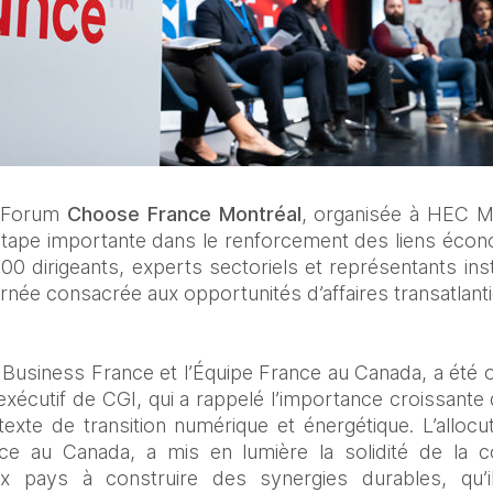
 Forum 
Choose France Montréal
, organisée à HEC M
étape importante dans le renforcement des liens écono
00 dirigeants, experts sectoriels et représentants inst
rnée consacrée aux opportunités d’affaires transatlant
 Business France et l’Équipe France au Canada, a été 
exécutif de CGI, qui a rappelé l’importance croissante 
xte de transition numérique et énergétique. L’allocu
 au Canada, a mis en lumière la solidité de la coop
 pays à construire des synergies durables, qu’il s