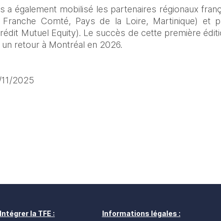
 a également mobilisé les partenaires régionaux frança
Franche Comté, Pays de la Loire, Martinique) et plu
rédit Mutuel Equity). Le succès de cette première éditi
 un retour à Montréal en 2026.
1/11/2025
Intégrer la TFE :
Informations légales :