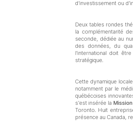
d’investissement ou d’in
Deux tables rondes thém
la complémentarité des
seconde, dédiée au numé
des données, du quant
l’international doit ê
stratégique.
Cette dynamique locale
notamment par le média 
québécoises innovantes
s'est insérée la 
Mission
Toronto. Huit entrepr
présence au Canada, re