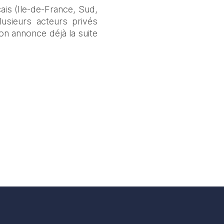
is (Ile-de-France, Sud, 
sieurs acteurs privés 
on annonce déjà la suite 