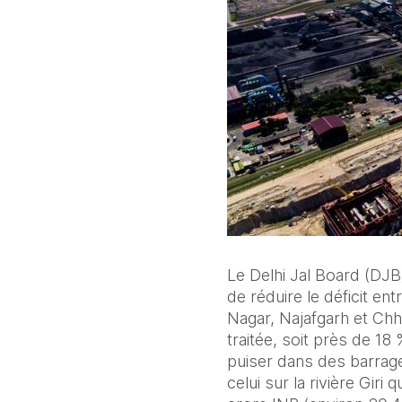
Le Delhi Jal Board (DJB)
de réduire le déficit ent
Nagar, Najafgarh et Chh
traitée, soit près de 18
puiser dans des barrag
celui sur la rivière Gir