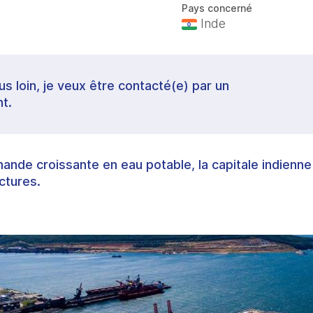
Pays concerné
Inde
lus loin, je veux être contacté(e) par un
t.
ande croissante en eau potable, la capitale indienne
ctures.