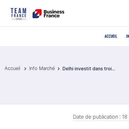
ACCUEIL
I
Accueil
Info Marché
Delhi investit dans trois nouvelles usines de traitement d’eau
Date de publication :
18