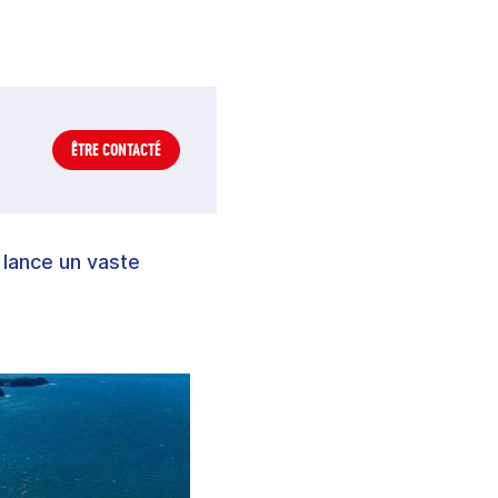
ÊTRE CONTACTÉ
 lance un vaste