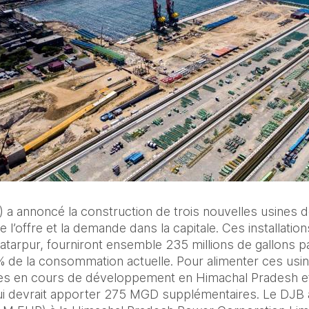
 a annoncé la construction de trois nouvelles usines de
re l’offre et la demande dans la capitale. Ces installations
atarpur, fourniront ensemble 235 millions de gallons pa
 % de la consommation actuelle. Pour alimenter ces usine
es en cours de développement en Himachal Pradesh et
i qui devrait apporter 275 MGD supplémentaires. Le DJB a