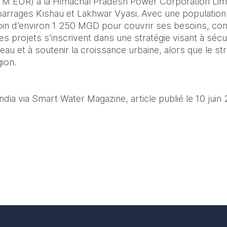
 M EUR) à la Himachal Pradesh Power Corporation Limit
arrages Kishau et Lakhwar Vyasi. Avec une population 
soin d’environ 1 250 MGD pour couvrir ses besoins, con
 projets s’inscrivent dans une stratégie visant à sécur
au et à soutenir la croissance urbaine, alors que le st
ion.
ndia via Smart Water Magazine, article publié le 10 juin