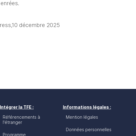
denrées.
xpress,10 décembre 2025
Intégrer la TFE :
Informations légales :
Référencements à
Mention légales
l'étranger
Données personnelles
Programme