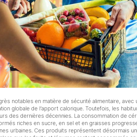
grès notables en matière de sécurité alimentaire, avec u
ion globale de l’apport calorique. Toutefois, les habitu
urs des dernières décennies. La consommation de céréa
formés riches en sucre, en sel et en graisses progresse
es urbaines. Ces produits représentent désormais une