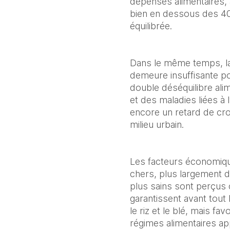
dépenses alimentaires, 
bien en dessous des 4
équilibrée.
Dans le même temps, la
demeure insuffisante pou
double déséquilibre alim
et des maladies liées à 
encore un retard de croi
milieu urbain.
Les facteurs économique
chers, plus largement di
plus sains sont perçus 
garantissent avant tout 
le riz et le blé, mais fa
régimes alimentaires appa