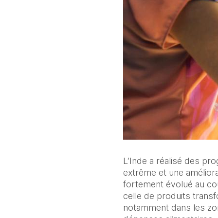
L’Inde a réalisé des pro
extrême et une améliorat
fortement évolué au co
celle de produits trans
notamment dans les zon