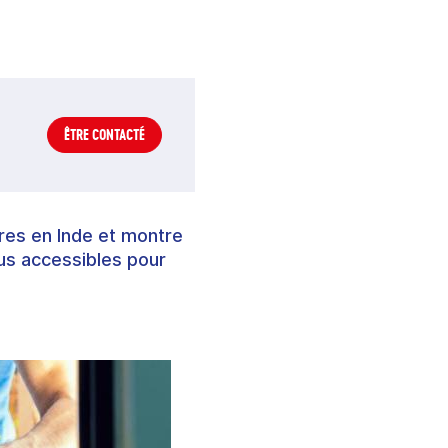
ÊTRE CONTACTÉ
ires en Inde et montre
lus accessibles pour