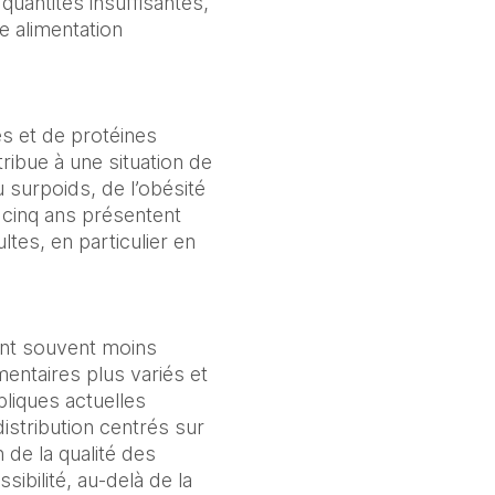
antités insuffisantes, 
alimentation 
 et de protéines 
ibue à une situation de 
 surpoids, de l’obésité 
 cinq ans présentent 
es, en particulier en 
ont souvent moins 
entaires plus variés et 
liques actuelles 
istribution centrés sur 
 de la qualité des 
ibilité, au-delà de la 