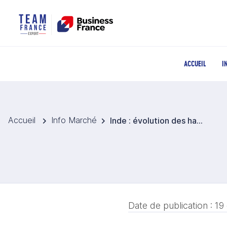
ACCUEIL
I
Accueil
Info Marché
Inde : évolution des habitudes alimentaires et accès inégal à une alimentation saine
Date de publication :
19