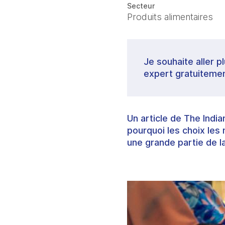
Secteur
Produits alimentaires
Je souhaite aller p
expert gratuitemen
Un article de The Indi
pourquoi les choix les 
une grande partie de l