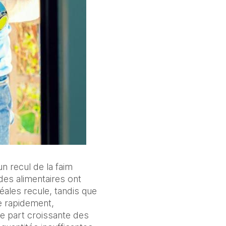
n recul de la faim 
des alimentaires ont 
les recule, tandis que 
 rapidement, 
 part croissante des 