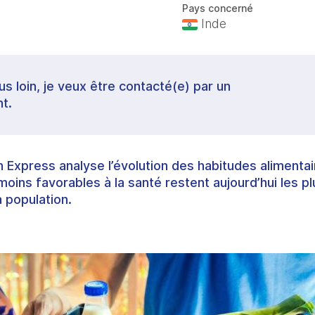
Pays concerné
Inde
lus loin, je veux être contacté(e) par un
t.
an Express analyse l’évolution des habitudes alimenta
moins favorables à la santé restent aujourd’hui les p
a population.