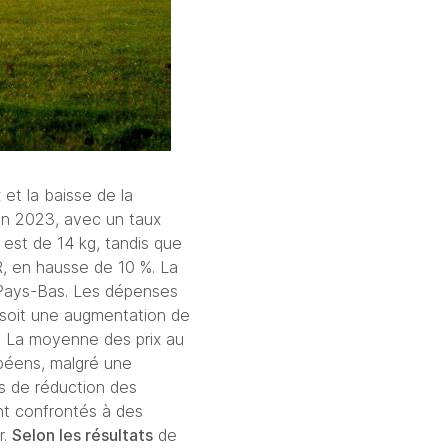
t la baisse de la 
en 2023, avec un taux 
st de 14 kg, tandis que 
, en hausse de 10 %. La 
 Pays-Bas. Les dépenses 
soit une augmentation de 
e. La moyenne des prix au 
péens, malgré une 
s de réduction des 
nt confrontés à des 
. 
Selon les résultats
 de 