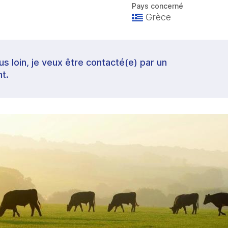
Pays concerné
Grèce
lus loin, je veux être contacté(e) par un
t.