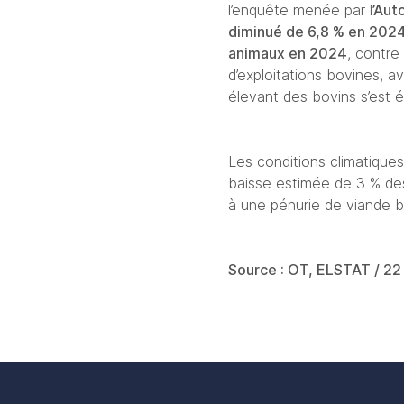
l’enquête menée par l
’Aut
diminué de 6,8 % en 2024
animaux en 2024
, contre 
d’exploitations bovines, a
élevant des bovins s’est ét
Les conditions climatique
baisse estimée de 3 % des 
à une pénurie de viande bo
Source : OT, ELSTAT / 2