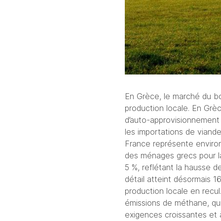
En Grèce, le marché du bœu
production locale. En Grè
d’auto-approvisionnement 
les importations de viand
France représente environ
des ménages grecs pour la
5 %, reflétant la hausse d
détail atteint désormais 
production locale en recul
émissions de méthane, qui 
exigences croissantes et 