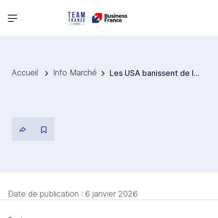
Menu principal
Accueil
Info Marché
Les USA banissent de leur territoire 5 ressortissants européens
Date de publication :
6 janvier 2026