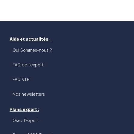
Aide et actualités :
Qui Sommes-nous ?
FAQ de l'export
FAQ V.I.E
Nos newsletters
Plans export :
Osez l'Export