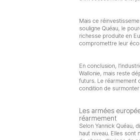
Mais ce réinvestissemen
souligne Quéau, le pourc
richesse produite en Eu
compromettre leur éco
En conclusion, l’indust
Wallonie, mais reste dé
futurs. Le réarmement d
condition de surmonter 
Les armées européen
réarmement
Selon Yannick Quéau, d
haut niveau. Elles son