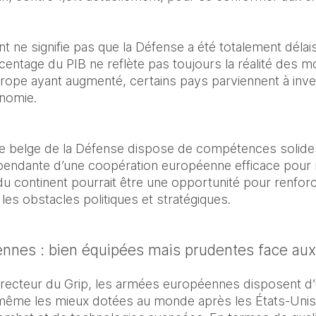
t ne signifie pas que la Défense a été totalement déla
entage du PIB ne reflète pas toujours la réalité des mo
rope ayant augmenté, certains pays parviennent à inve
nomie.
rie belge de la Défense dispose de compétences solid
pendante d’une coopération européenne efficace pour 
u continent pourrait être une opportunité pour renforce
les obstacles politiques et stratégiques.
nes : bien équipées mais prudentes face aux 
irecteur du Grip, les armées européennes disposent d’
t même les mieux dotées au monde après les États-Unis