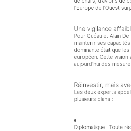
de chars, d’avions de c
l’Europe de l’Ouest su
Une vigilance affaib
Pour Quéau et Alain De 
maintenir ses capacités 
dominante était que les 
européen. Cette vision 
aujourd’hui des mesure
Réinvestir, mais av
Les deux experts appell
plusieurs plans :
Diplomatique : Toute réo