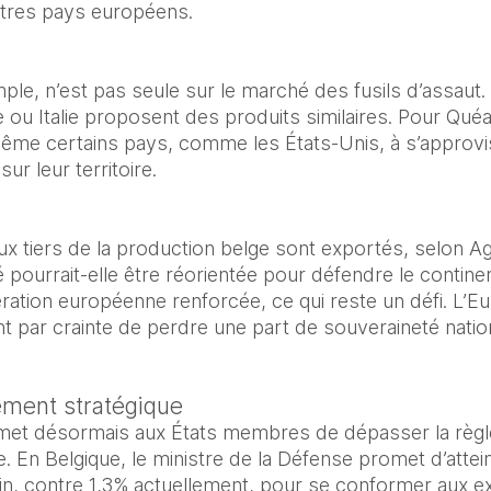
tres pays européens.
le, n’est pas seule sur le marché des fusils d’assaut. 
ou Italie proposent des produits similaires. Pour Quéau, 
ême certains pays, comme les États-Unis, à s’approvisio
ur leur territoire.
ux tiers de la production belge sont exportés, selon A
 pourrait-elle être réorientée pour défendre le continent
ration européenne renforcée, ce qui reste un défi. L’Eu
par crainte de perdre une part de souveraineté nation
ement stratégique
et désormais aux États membres de dépasser la règle 
. En Belgique, le ministre de la Défense promet d’attei
juin, contre 1,3% actuellement, pour se conformer aux e