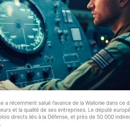
se a récemment salué l’avance de la Wallonie dans ce d
ieurs et la qualité de ses entreprises. Le député europé
ois directs liés à la Défense, et près de 50 000 indirects
.