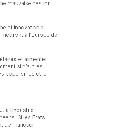
 Une mauvaise gestion 
he et innovation au 
rmettront à l’Europe de 
aires et alimenter 
mment si d’autres 
s populismes et la 
 à l’industrie 
ens. Si les États 
nt de manquer 