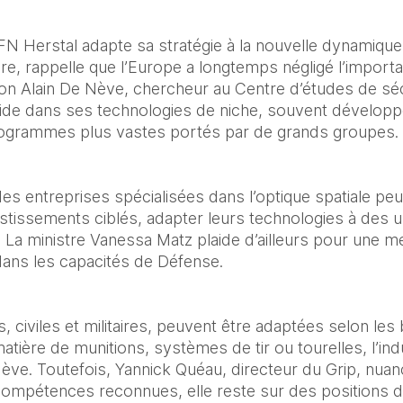
FN Herstal adapte sa stratégie à la nouvelle dynamique 
re, rappelle que l’Europe a longtemps négligé l’importa
 Alain De Nève, chercheur au Centre d’études de sécur
side dans ses technologies de niche, souvent développ
rogrammes plus vastes portés par de grands groupes.
es entreprises spécialisées dans l’optique spatiale peu
stissements ciblés, adapter leurs technologies à des u
. La ministre Vanessa Matz plaide d’ailleurs pour une mei
dans les capacités de Défense.
 civiles et militaires, peuvent être adaptées selon les
tière de munitions, systèmes de tir ou tourelles, l’indu
ve. Toutefois, Yannick Quéau, directeur du Grip, nuance 
ompétences reconnues, elle reste sur des positions de