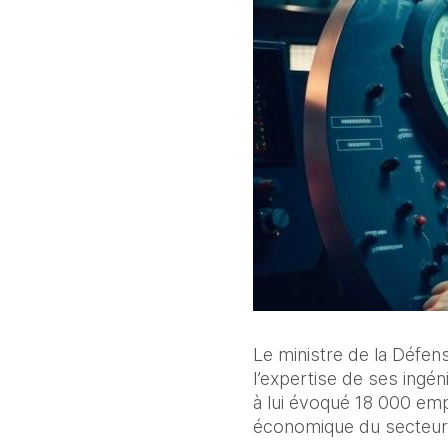
Le ministre de la Défen
l’expertise de ses ingén
à lui évoqué 18 000 empl
économique du secteur