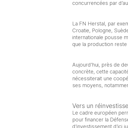
concurrencées par d’au
La FN Herstal, par exemp
Croatie, Pologne, Suède 
internationale pousse m
que la production reste s
Aujourd’hui, près de de
concrète, cette capacité
nécessiterait une coopé
ses moyens, notamment 
Vers un réinvestiss
Le cadre européen perm
pour financer la Défense
d’investissement d’ici 