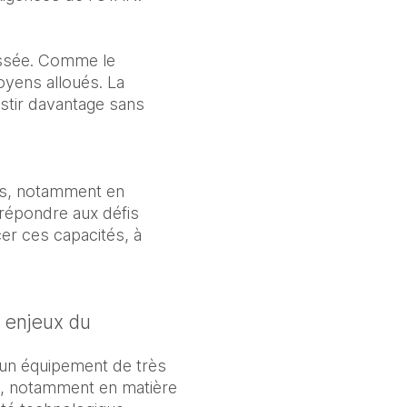
issée. Comme le 
yens alloués. La 
stir davantage sans 
es, notamment en 
répondre aux défis 
r ces capacités, à 
enjeux du 
un équipement de très 
, notamment en matière 