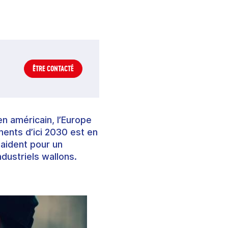
ÊTRE CONTACTÉ
en américain, l’Europe
ents d’ici 2030 est en
laident pour un
dustriels wallons.