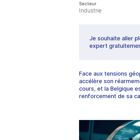
Secteur
Industrie
Je souhaite aller p
expert gratuitemen
Face aux tensions géop
accélère son réarmeme
cours, et la Belgique e
renforcement de sa cap