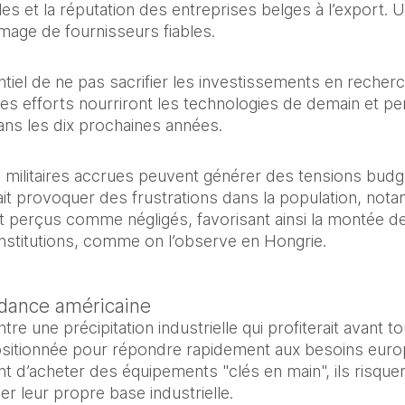
ales et la réputation des entreprises belges à l’export.
 image de fournisseurs fiables.
entiel de ne pas sacrifier les investissements en recherc
Ces efforts nourriront les technologies de demain et pe
ans les dix prochaines années.
 militaires accrues peuvent générer des tensions budgét
rrait provoquer des frustrations dans la population, nota
t perçus comme négligés, favorisant ainsi la montée de
institutions, comme on l’observe en Hongrie.
ndance américaine
 une précipitation industrielle qui profiterait avant tout
ositionnée pour répondre rapidement aux besoins europé
 d’acheter des équipements "clés en main", ils risque
er leur propre base industrielle.