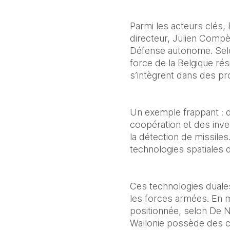
Parmi les acteurs clés, 
directeur, Julien Compè
Défense autonome. Selon
force de la Belgique ré
s’intègrent dans des p
Un exemple frappant : d
coopération et des inve
la détection de missiles
technologies spatiales 
Ces technologies duales,
les forces armées. En ma
positionnée, selon De Nè
Wallonie possède des c