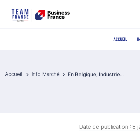
ACCUEIL
I
Accueil
Info Marché
En Belgique, Industries et Défense : tour d’horizon des forces et perspectives d'avenir
Date de publication :
8 