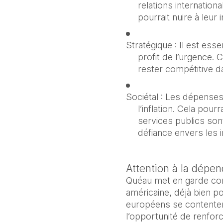
relations internation
pourrait nuire à leur
Stratégique : Il est ess
profit de l’urgence. 
rester compétitive d
Sociétal : Les dépenses
l’inflation. Cela pou
services publics son
défiance envers les 
Attention à la dépe
Quéau met en garde contre
américaine, déjà bien p
européens se contentent
l’opportunité de renforc