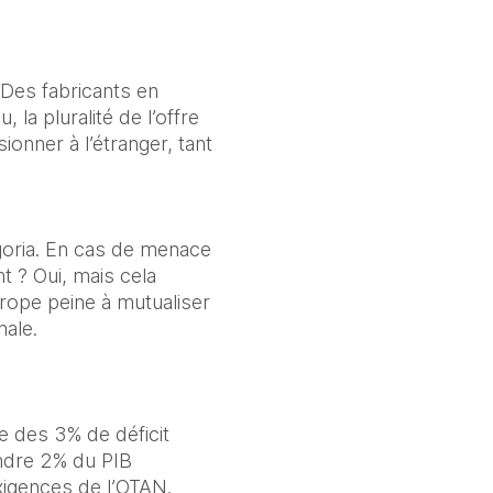
Des fabricants en 
la pluralité de l’offre 
nner à l’étranger, tant 
goria. En cas de menace 
 ? Oui, mais cela 
rope peine à mutualiser 
ale.
des 3% de déficit 
ndre 2% du PIB 
xigences de l’OTAN.