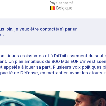
Pays concerné
Belgique
lus loin, je veux être contacté(e) par un
t.
olitiques croissantes et à l’affaiblissement du souti
nt. Un plan ambitieux de 800 Mds EUR d’investissem
st appelée à jouer sa part. Plusieurs voix politiques p
acité de Défense, en mettant en avant les atouts in