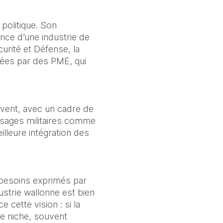
politique. Son 
nce d’une industrie de 
ité et Défense, la 
ées par des PME, qui 
vent, avec un cadre de 
sages militaires comme 
lleure intégration des 
 besoins exprimés par 
strie wallonne est bien 
cette vision : si la 
 niche, souvent 