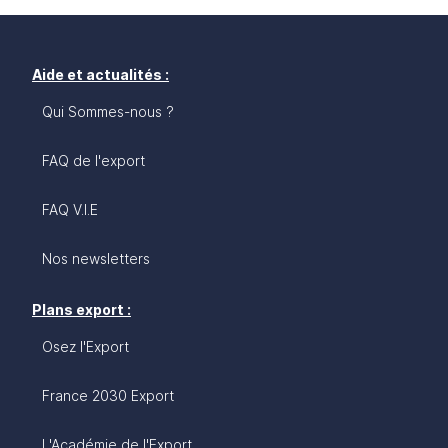
Aide et actualités :
Qui Sommes-nous ?
FAQ de l'export
FAQ V.I.E
Nos newsletters
Plans export :
Osez l'Export
France 2030 Export
L'Académie de l'Export