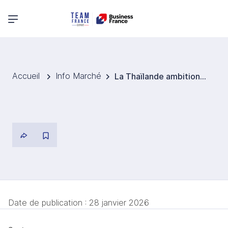
Menu principal
Accueil
Info Marché
La Thaïlande ambitionne le leadership dans le bien-être en Asie
Date de publication :
28 janvier 2026