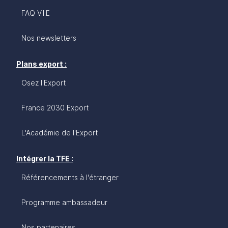
FAQ V.I.E
Nos newsletters
Plans export :
Osez l'Export
France 2030 Export
L'Académie de l'Export
Intégrer la TFE :
Référencements à l'étranger
Programme ambassadeur
Nos partenaires