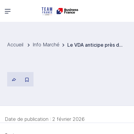
Menu principal
Accueil
Info Marché
Le VDA anticipe près de 693 000 immatriculations de voitures électriques en Allemagne en 2026
Date de publication :
2 février 2026