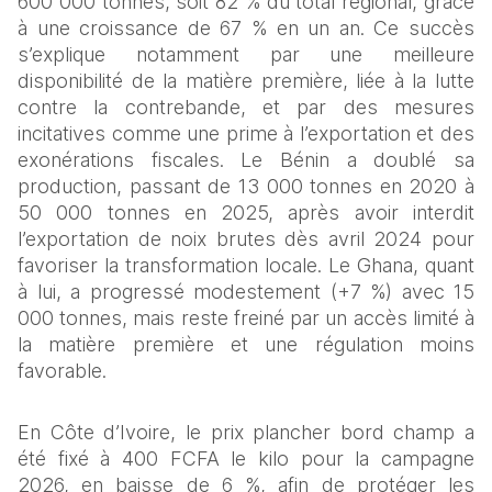
600 000 tonnes, soit 82 % du total régional, grâce 
à une croissance de 67 % en un an. Ce succès 
s’explique notamment par une meilleure 
disponibilité de la matière première, liée à la lutte 
contre la contrebande, et par des mesures 
incitatives comme une prime à l’exportation et des 
exonérations fiscales. Le Bénin a doublé sa 
production, passant de 13 000 tonnes en 2020 à 
50 000 tonnes en 2025, après avoir interdit 
l’exportation de noix brutes dès avril 2024 pour 
favoriser la transformation locale. Le Ghana, quant 
à lui, a progressé modestement (+7 %) avec 15 
000 tonnes, mais reste freiné par un accès limité à 
la matière première et une régulation moins 
favorable. 
En Côte d’Ivoire, le prix plancher bord champ a 
été fixé à 400 FCFA le kilo pour la campagne 
2026, en baisse de 6 %, afin de protéger les 