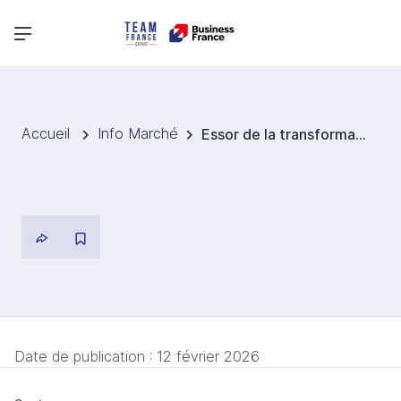
Menu principal
Accueil
Info Marché
Essor de la transformation de la noix de cajou en Afrique de l’Ouest en 2025
Date de publication :
12 février 2026