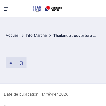
Menu principal
Accueil
Info Marché
Thaïlande : ouverture du marché de l’alcool grâce à la fin du système d’agent exclusif
Date de publication :
17 février 2026