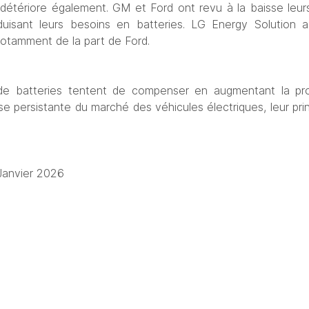
détériore également. GM et Ford ont revu à la baisse leur
duisant leurs besoins en batteries. LG Energy Solution a 
notamment de la part de Ford.
 de batteries tentent de compenser en augmentant la pr
se persistante du marché des véhicules électriques, leur pri
Janvier 2026