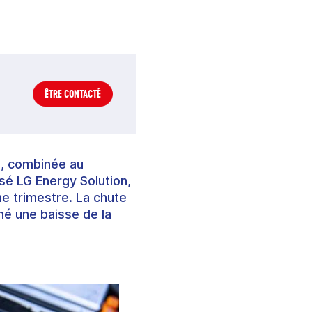
ÊTRE CONTACTÉ
s, combinée au
sé LG Energy Solution,
e trimestre. La chute
né une baisse de la