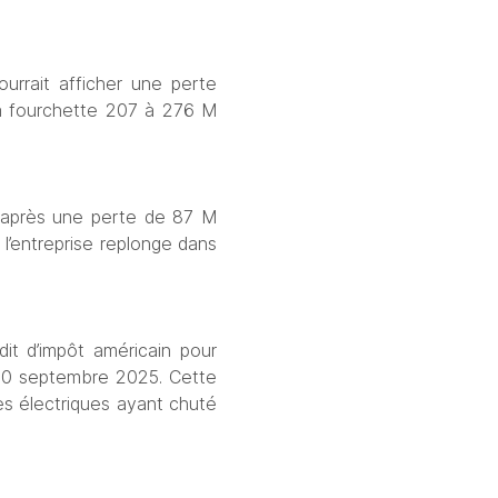
rrait afficher une perte 
la fourchette 207 à 276 M 
 après une perte de 87 M 
l’entreprise replonge dans 
it d’impôt américain pour 
 30 septembre 2025. Cette 
s électriques ayant chuté 