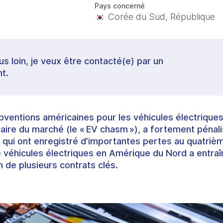
Pays concerné
Corée du Sud, République
lus loin, je veux être contacté(e) par un
t.
bventions américaines pour les véhicules électrique
ire du marché (le « EV chasm »), a fortement pénali
qui ont enregistré d’importantes pertes au quatrièm
véhicules électriques en Amérique du Nord a entraî
 de plusieurs contrats clés.