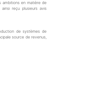
s ambitions en matière de 
ainsi reçu plusieurs avis 
oduction de systèmes de 
ncipale source de revenus, 