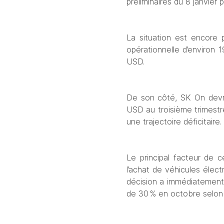
préliminaires du 8 janvier
La situation est encore 
opérationnelle d’environ 
USD.
De son côté, SK On devra
USD au troisième trimestre
une trajectoire déficitaire.
Le principal facteur de c
l’achat de véhicules élec
décision a immédiatement 
de 30 % en octobre selon