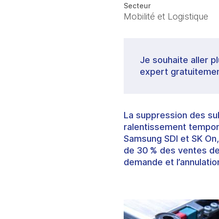
Secteur
Mobilité et Logistique
Je souhaite aller p
expert gratuitemen
La suppression des su
ralentissement tempora
Samsung SDI et SK On, 
de 30 % des ventes de 
demande et l’annulation