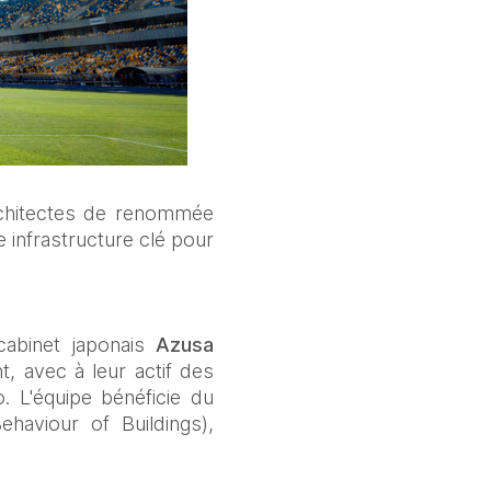
rchitectes de renommée 
e infrastructure clé pour 
cabinet japonais 
Azusa 
, avec à leur actif des 
L'équipe bénéficie du 
ehaviour of Buildings), 