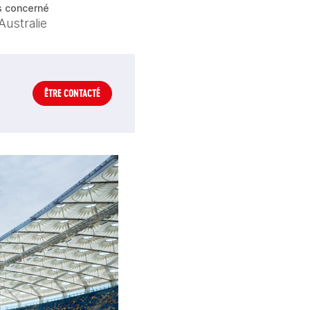
s concerné
Australie
ÊTRE CONTACTÉ