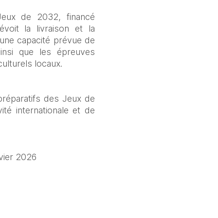
Jeux de 2032, financé 
it la livraison et la 
, avec une capacité prévue de 
insi que les épreuves 
ulturels locaux.
réparatifs des Jeux de 
é internationale et de 
vier 2026