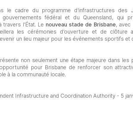
ans le cadre du programme d’infrastructures des 
 gouvernements fédéral et du Queensland, qui prévo
 travers l’État. Le 
nouveau stade de Brisbane
eillera les cérémonies d’ouverture et de clôture a
evenir un lieu majeur pour les événements sportifs et c
résente non seulement une étape majeure dans les p
pportunité pour Brisbane de renforcer son attractivit
able à la communauté locale.
ent Infrastructure and Coordination Authority - 5 jan