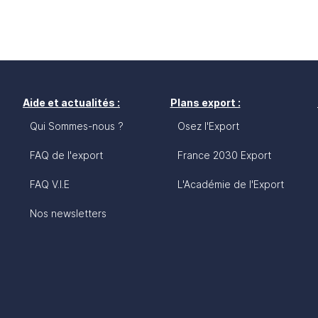
Aide et actualités :
Plans export :
Qui Sommes-nous ?
Osez l'Export
FAQ de l'export
France 2030 Export
FAQ V.I.E
L'Académie de l'Export
Nos newsletters