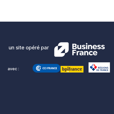
un site opéré par
avec :