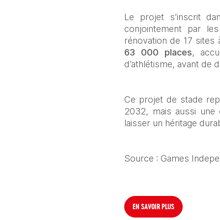
Le projet s’inscrit d
conjointement par les
rénovation de 17 sites à
63 000 places
, accu
d’athlétisme, avant de d
Ce projet de stade rep
2032, mais aussi une o
laisser un héritage dur
Source : Games Independ
EN SAVOIR PLUS