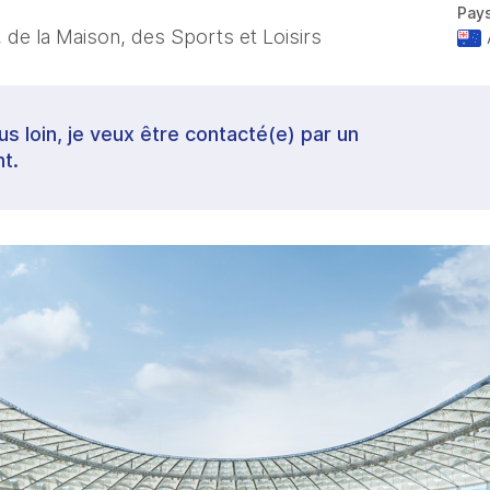
Pay
 de la Maison, des Sports et Loisirs
lus loin, je veux être contacté(e) par un
t.