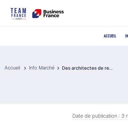
ACCUEIL
I
Accueil
Info Marché
Des architectes de renommée internationale choisis pour le Brisbane Stadium
Date de publication :
3 