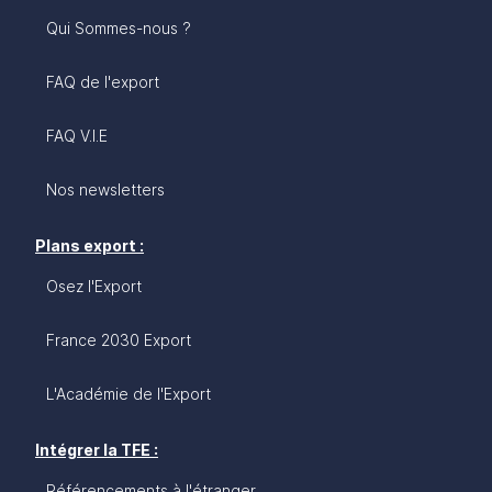
Qui Sommes-nous ?
FAQ de l'export
FAQ V.I.E
Nos newsletters
Plans export :
Osez l'Export
France 2030 Export
L'Académie de l'Export
Intégrer la TFE :
Référencements à l'étranger