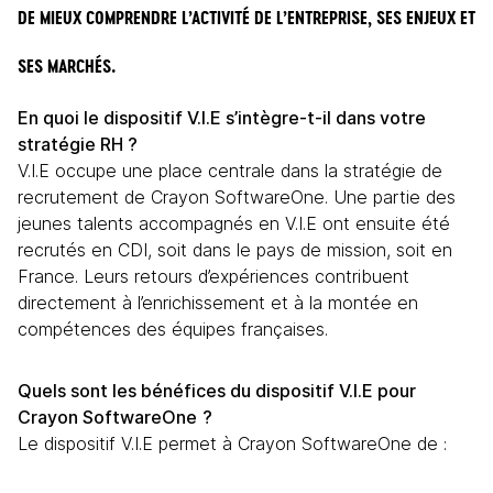
DE MIEUX COMPRENDRE L’ACTIVITÉ DE L’ENTREPRISE, SES ENJEUX ET 
SES MARCHÉS. 
En quoi le dispositif V.I.E s’intègre-t-il dans votre 
stratégie RH ?
V.I.E occupe une place centrale dans la stratégie de 
recrutement de Crayon SoftwareOne. Une partie des 
jeunes talents accompagnés en V.I.E ont ensuite été 
recrutés en CDI, soit dans le pays de mission, soit en 
France. Leurs retours d’expériences contribuent 
directement à l’enrichissement et à la montée en 
compétences des équipes françaises.
Quels sont les bénéfices du dispositif V.I.E pour 
Crayon SoftwareOne
?
Le dispositif 
V.I.E permet à Crayon SoftwareOne de :