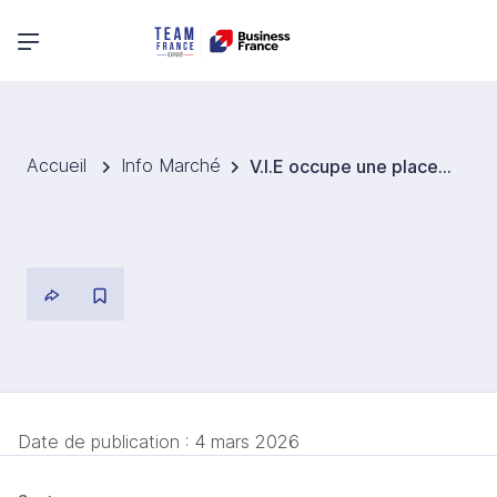
Menu principal
Accueil
Info Marché
V.I.E occupe une place centrale dans la stratégie de recrutement de Crayon SoftwareOne
Date de publication :
4 mars 2026