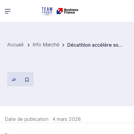
Menu principal
Accueil
Info Marché
Décathlon accélère son expansion en Colombie
Date de publication :
4 mars 2026