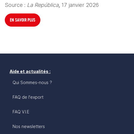
Source : 
La República
,
 17 janvier 2026
EN SAVOIR PLUS
Aide et actualités :
Qui Sommes-nous ?
FAQ de l'export
FAQ V.I.E
Nos newsletters