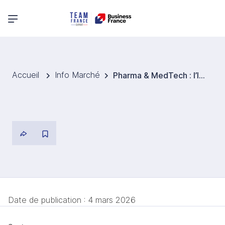
Menu principal
Accueil
Info Marché
Pharma & MedTech : l’Inde franchit une étape stratégique avec l’UE
Date de publication :
4 mars 2026