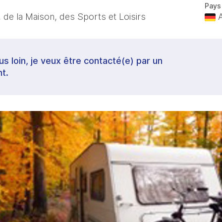
Pays
 de la Maison, des Sports et Loisirs
A
lus loin, je veux être contacté(e) par un
t.