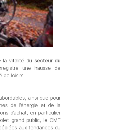
 la vitalité du 
secteur du 
registre une hausse de 
de loisirs. 
ordables, ainsi que pour 
es de l’énergie et de la 
s d’achat, en particulier 
olet grand public, le CMT 
dédiées aux tendances du 