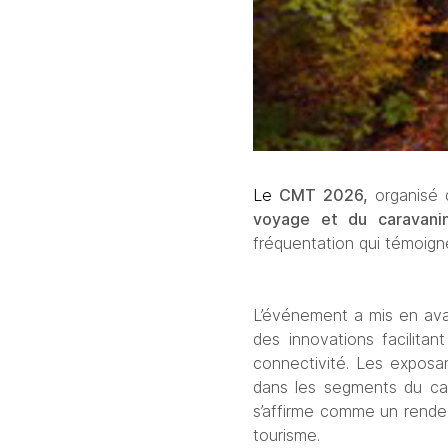
Le
CMT 2026,
 organisé 
voyage et du caravani
fréquentation qui témoigne 
L’événement a mis en ava
des innovations facilita
connectivité. Les exposan
dans les segments du cara
s’affirme comme un rende
tourisme. 