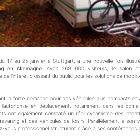
du 17 au 25 janvier à Stuttgart, a une nouvelle fois illustré
ng en Allemagne
. Avec 268 000 visiteurs, le salon en
de l’intérêt croissant du public pour les solutions de mobilité 
nt la forte demande pour des véhicules plus compacts et ab
nt l’autonomie en déplacement, notamment dans les domain
ts ont également constaté un réel dynamisme des intention
vaning et des véhicules de loisirs. Parallèlement à son v
z-vous professionnel structurant grâce à ses conférences 