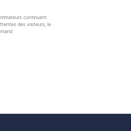
ommateurs continuent 
tentes des visiteurs, le 
emand.