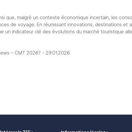
insi que, malgré un contexte économique incertain, les cons
ences de voyage. En réunissant innovations, destinations et at
un indicateur clé des évolutions du marché touristique all
 News – CMT 2026? - 29.01.2026