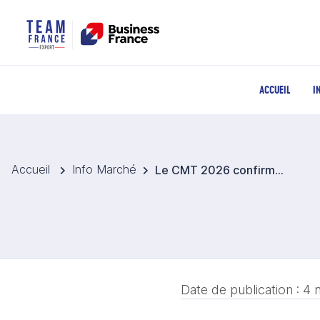
ACCUEIL
I
Accueil
Info Marché
Le CMT 2026 confirme l’essor du caravaning et du voyage mobile
Date de publication :
4 