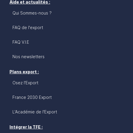
Aide et actualités :
Qui Sommes-nous ?
FAQ de l'export
FAQ V.I.E
Nos newsletters
Plans export :
Osez l'Export
France 2030 Export
L'Académie de l'Export
Intégrer la TFE :