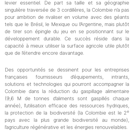
levier essentiel. De part sa taille et sa géographie 
singulière traversée de 3 cordillères, la Colombie n’a pas 
pour ambition de rivaliser en volume avec des géants 
tels que le Brésil, le Mexique ou l’Argentine, mais plutôt 
de tirer son épingle du jeu en se positionnant sur le 
développement durable. Ce succès réside dans la 
capacité à mieux utiliser la surface agricole utile plutôt 
que de l’étendre encore davantage.
Des opportunités se dessinent pour les entreprises 
françaises fournisseurs d’équipements, intrants, 
solutions et technologies qui pourront accompagner la 
Colombie dans la réduction du gaspillage alimentaire 
(9,6 M de tonnes d’aliments sont gaspillés chaque 
année), l’utilisation efficace des ressources hydriques, 
e
la protection de la biodiversité (la Colombie est le 2
pays avec la plus grande biodiversité au monde), 
l’agriculture régénérative et les énergies renouvelables.