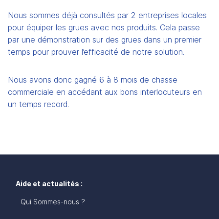
Nous sommes déjà consultés par 2 entreprises locales 
pour équiper les grues avec nos produits. Cela passe 
par une démonstration sur des grues dans un premier 
temps pour prouver l’efficacité de notre solution. 
Nous avons donc gagné 6 à 8 mois de chasse 
commerciale en accédant aux bons interlocuteurs en 
un temps record.
Aide et actualités :
Qui Sommes-nous ?