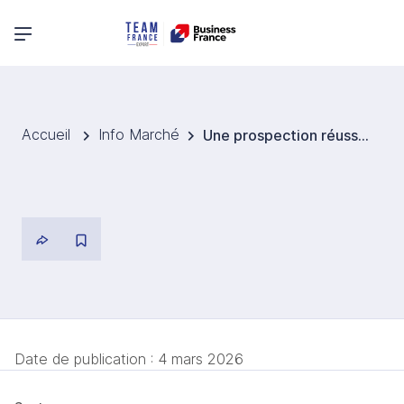
Menu principal
Accueil
Info Marché
Une prospection réussie au Vietnam et en Indonésie
Date de publication :
4 mars 2026