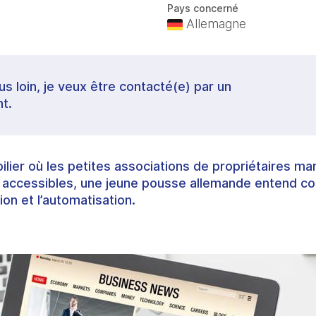
Pays concerné
Allemagne
lus loin, je veux être contacté(e) par un
t.
ier où les petites associations de propriétaires m
s accessibles, une jeune pousse allemande entend c
tion et l’automatisation.