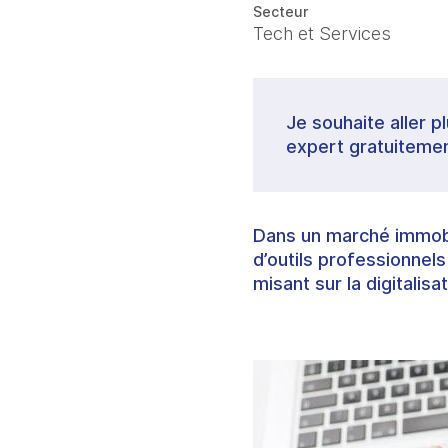
Secteur
Tech et Services
Je souhaite aller p
expert gratuitemen
Dans un marché immobil
d’outils professionnel
misant sur la digitalisa