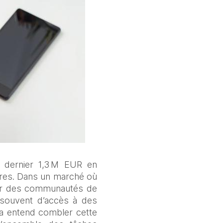
 dernier 1,3 M EUR en 
ires. Dans un marché où 
par des communautés de 
 souvent d’accès à des 
a entend combler cette 