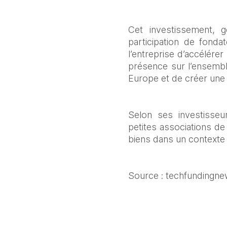
Cet investissement, 
participation de fonda
l’entreprise d’accélére
présence sur l’ensembl
Europe et de créer une n
Selon ses investisseu
petites associations de
biens dans un contexte d
Source : techfundingn