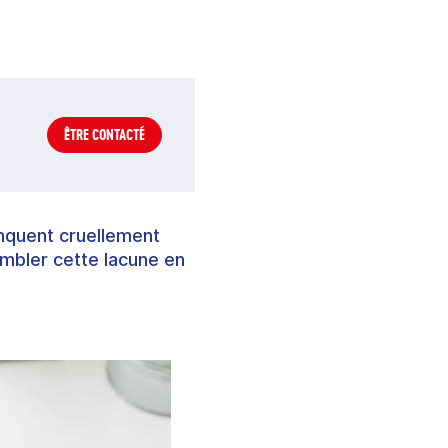
ÊTRE CONTACTÉ
anquent cruellement
ombler cette lacune en