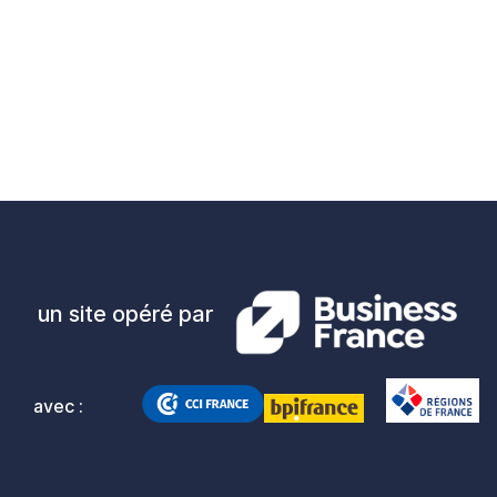
un site opéré par
avec :