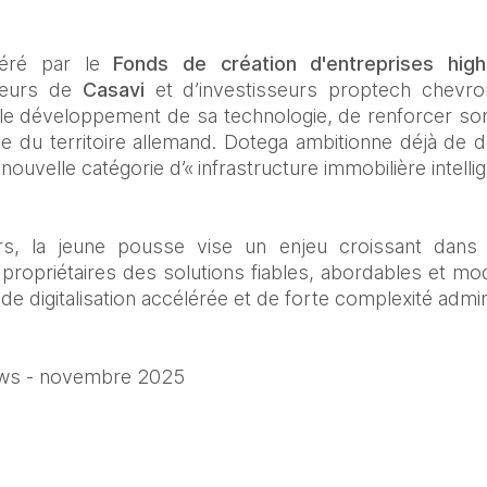
géré par le 
Fonds de création d'entreprises high
teurs de 
Casavi 
et d’investisseurs proptech chevro
r le développement de sa technologie, de renforcer son
e du territoire allemand. Dotega ambitionne déjà de 
ouvelle catégorie d’« infrastructure immobilière intellig
rs, la jeune pousse vise un enjeu croissant dans le
 propriétaires des solutions fiables, abordables et mo
e digitalisation accélérée et de forte complexité admini
ews - novembre 2025