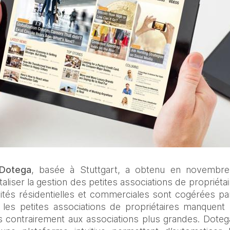
Dotega
, basée à Stuttgart, a obtenu en novembre
aliser la gestion des petites associations de propriéta
unités résidentielles et commerciales sont cogérées 
 les petites associations de propriétaires manquent
s contrairement aux associations plus grandes. Doteg