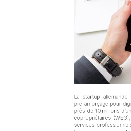
La startup allemande 
pré‑amorçage pour digit
près de 10 millions d’
copropriétaires (WEG),
services professionnel