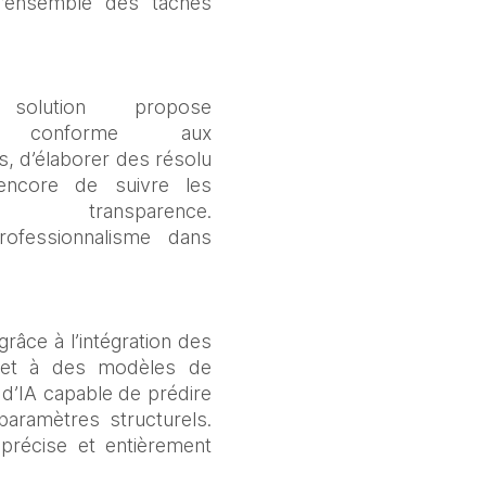
l’ensemble des tâches 
ution propose 
conforme aux 
s, d’élaborer des résolu
encore de suivre les 
arence. 
ofessionnalisme dans 
ce à l’intégration des 
 et à des modèles de 
d’IA capable de prédire 
aramètres structurels. 
précise et entièrement 