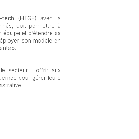
-tech
 (HTGF) avec la 
nnés, doit permettre à 
 équipe et d’étendre sa 
déployer son modèle en 
ente ». 
 secteur : offrir aux 
dernes pour gérer leurs 
strative. 