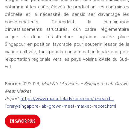
notamment les coûts élevés de production, les contraintes 
d’échelle et la nécessité de sensibiliser davantage les 
consommateurs. Cependant, la combinaison 
d’investissements structurés, d’un cadre réglementaire 
unique et d’une infrastructure logistique solide place 
Singapour en position favorable pour soutenir l’essor de la 
viande cultivée, tant pour la consommation locale que pour 
l’exportation régionale vers les pays voisins d’Asie du Sud-
Est.
Source:
 02/2026, 
MarkNtel Advisors – Singapore Lab‑Grown 
Meat Market 
Report
. 
https://www.marknteladvisors.com/research-
library/singapore-lab-grown-meat-market-report.html
EN SAVOIR PLUS