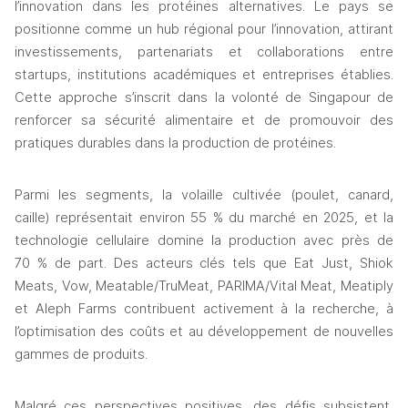
l’innovation dans les protéines alternatives. Le pays se 
positionne comme un hub régional pour l’innovation, attirant 
investissements, partenariats et collaborations entre 
startups, institutions académiques et entreprises établies. 
Cette approche s’inscrit dans la volonté de Singapour de 
renforcer sa sécurité alimentaire et de promouvoir des 
pratiques durables dans la production de protéines.
Parmi les segments, la volaille cultivée (poulet, canard, 
caille) représentait environ 55 % du marché en 2025, et la 
technologie cellulaire domine la production avec près de 
70 % de part. Des acteurs clés tels que Eat Just, Shiok 
Meats, Vow, Meatable/TruMeat, PARIMA/Vital Meat, Meatiply 
et Aleph Farms contribuent activement à la recherche, à 
l’optimisation des coûts et au développement de nouvelles 
gammes de produits.
Malgré ces perspectives positives, des défis subsistent, 