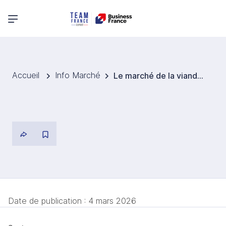
Menu principal
Accueil
Info Marché
Le marché de la viande cultivée à Singapour devrait croître fortement jusqu’en 2032.
Date de publication :
4 mars 2026