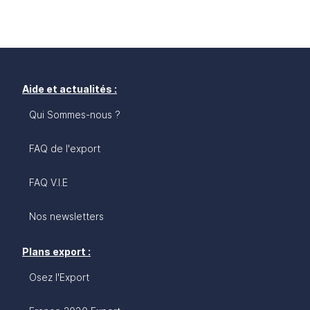
Aide et actualités :
Qui Sommes-nous ?
FAQ de l'export
FAQ V.I.E
Nos newsletters
Plans export :
Osez l'Export