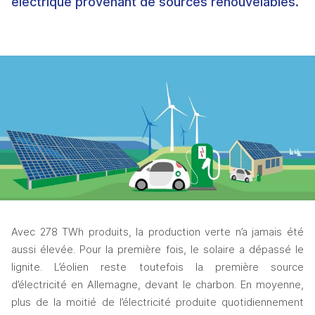
électrique provenant de sources renouvelables.
Avec 278 TWh produits, la production verte n’a jamais été 
aussi élevée. Pour la première fois, le solaire a dépassé le 
lignite. L’éolien reste toutefois la première source 
d’électricité en Allemagne, devant le charbon. En moyenne, 
plus de la moitié de l’électricité produite quotidiennement 