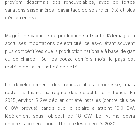
provient désormais des renouvelables, avec de fortes 
variations saisonnières : davantage de solaire en été et plus 
d’éolien en hiver.
Malgré une capacité de production suffisante, l’Allemagne a 
accru ses importations d’électricité, celles-ci étant souvent 
plus compétitives que la production nationale à base de gaz 
ou de charbon. Sur les douze derniers mois, le pays est 
resté importateur net d’électricité.
Le développement des renouvelables progresse, mais 
reste insuffisant au regard des objectifs climatiques. En 
2025, environ 5 GW d’éolien ont été installés (contre plus de 
8 GW prévus), tandis que le solaire a atteint 16,9 GW, 
légèrement sous l’objectif de 18 GW. Le rythme devra 
encore s’accélérer pour atteindre les objectifs 2030.