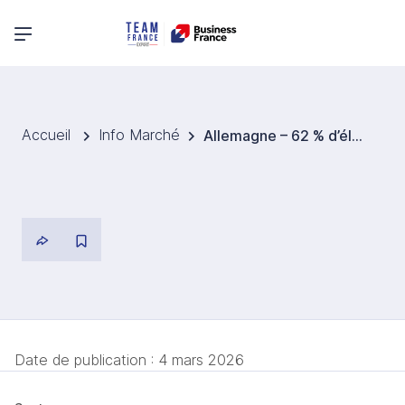
Menu principal
Accueil
Info Marché
Allemagne – 62 % d’électricité renouvelable en 2025, mais des défis pour atteindre 80 % en 2030
Date de publication :
4 mars 2026