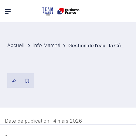
Menu principal
Accueil
Info Marché
Gestion de l’eau : la Côte d’Ivoire se dote d’une feuille de route opérationnelle
Date de publication :
4 mars 2026