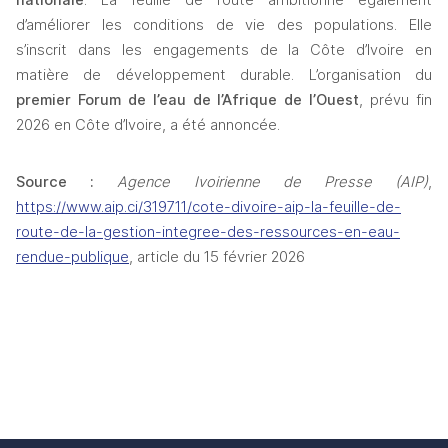
nationale
. La feuille de route ambitionne également 
d’améliorer les conditions de vie des populations. Elle 
s’inscrit dans les engagements de la Côte d’Ivoire en 
matière de développement durable. L’organisation du 
premier Forum de l’eau de l’Afrique de l’Ouest
, prévu fin 
2026 en Côte d’Ivoire, a été annoncée.
Source :
Agence Ivoirienne de Presse (AIP)
, 
https://www.aip.ci/319711/cote-divoire-aip-la-feuille-de-
route-de-la-gestion-integree-des-ressources-en-eau-
rendue-publique
, article du 15 février 2026