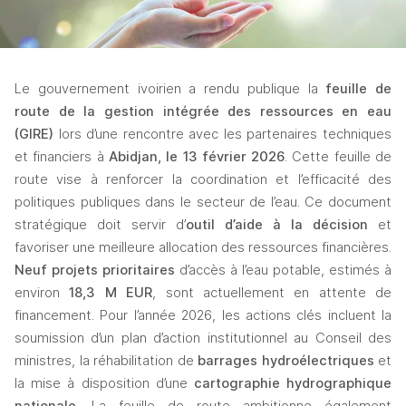
Le gouvernement ivoirien a rendu publique la 
feuille de 
route de la gestion intégrée des ressources en eau 
(GIRE)
 lors d’une rencontre avec les partenaires techniques 
et financiers à 
Abidjan, le 13 février 2026
. Cette feuille de 
route vise à renforcer la coordination et l’efficacité des 
politiques publiques dans le secteur de l’eau. Ce document 
stratégique doit servir d’
outil d’aide à la décision
 et 
favoriser une meilleure allocation des ressources financières. 
Neuf projets prioritaires
 d’accès à l’eau potable, estimés à 
environ 
18,3 M EUR
, sont actuellement en attente de 
financement. Pour l’année 2026, les actions clés incluent la 
soumission d’un plan d’action institutionnel au Conseil des 
ministres, la réhabilitation de 
barrages hydroélectriques
 et 
la mise à disposition d’une 
cartographie hydrographique 