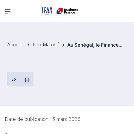
Menu principal
Accueil
Info Marché
Au Sénégal, le Financement de la phase 3 du TER bouclé.
Date de publication :
5 mars 2026