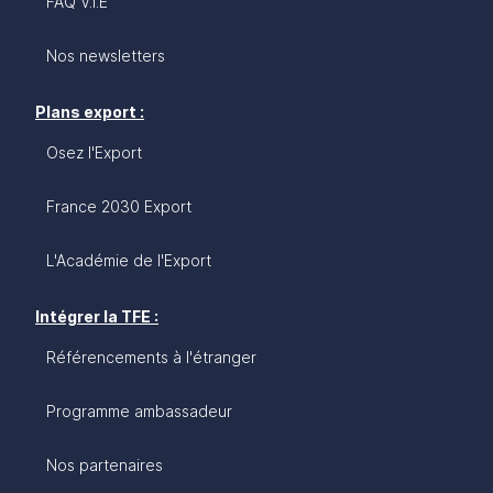
FAQ V.I.E
Nos newsletters
Plans export :
Osez l'Export
France 2030 Export
L'Académie de l'Export
Intégrer la TFE :
Référencements à l'étranger
Programme ambassadeur
Nos partenaires