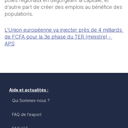
pôles régionaux en dégorgeant la capitale, et 
d'autre part de créer des emplois au bénéfice des 
populations.
L’Union européenne va injecter près de 4 milliards 
de FCFA pour la 3e phase du TER (ministre) - 
APS
Aide et actualités :
Qui Sommes-nous ?
FAQ de l'export