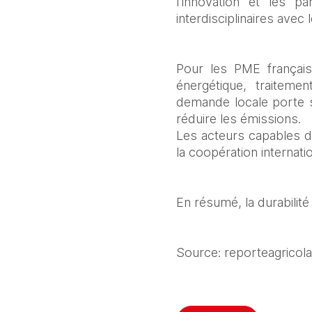
l’innovation et les pa
interdisciplinaires avec l
Pour les PME française
énergétique, traitemen
demande locale porte s
réduire les émissions.
Les acteurs capables d’
la coopération internatio
En résumé, la durabilité 
Source: reporteagricola