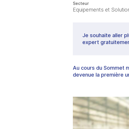
Secteur
Equipements et Solutions
Je souhaite aller p
expert gratuitemen
Au cours du Sommet mond
devenue la première univ