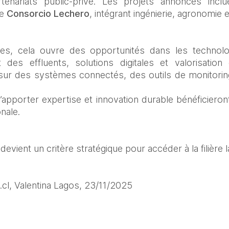
rtenariats public-privé. Les projets annoncés inclu
e 
Consorcio Lechero
, intégrant ingénierie, agronomie 
s, cela ouvre des opportunités dans les technologi
t des effluents, solutions digitales et valorisation
ur des systèmes connectés, des outils de monitoring
apporter expertise et innovation durable bénéficieront
nale.
devient un critère stratégique pour accéder à la filière la
.cl, Valentina Lagos, 23/11/2025