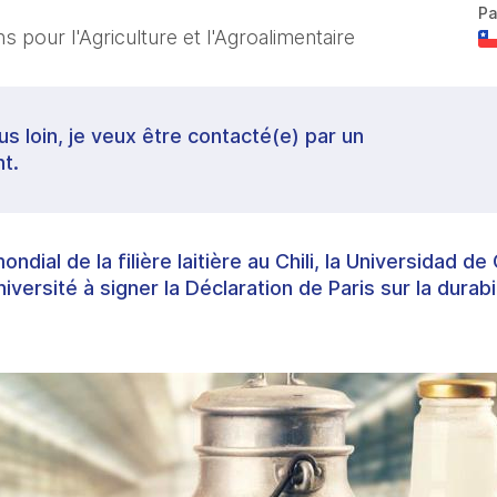
Pa
 pour l'Agriculture et l'Agroalimentaire
lus loin, je veux être contacté(e) par un
t.
ial de la filière laitière au Chili, la Universidad d
ersité à signer la Déclaration de Paris sur la durabili