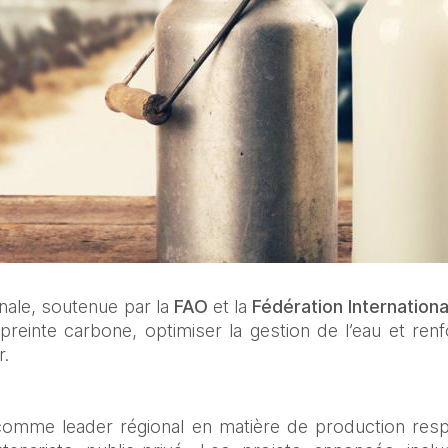
ionale, soutenue par la
 FAO
 et la 
Fédération Internationa
preinte carbone, optimiser la gestion de l’eau et renfo
r.
 comme leader régional en matière de production resp