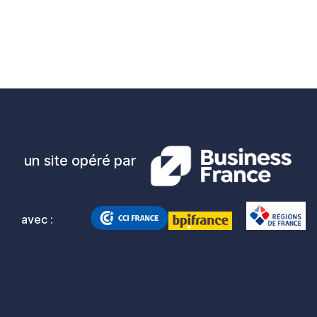
un site opéré par
avec :