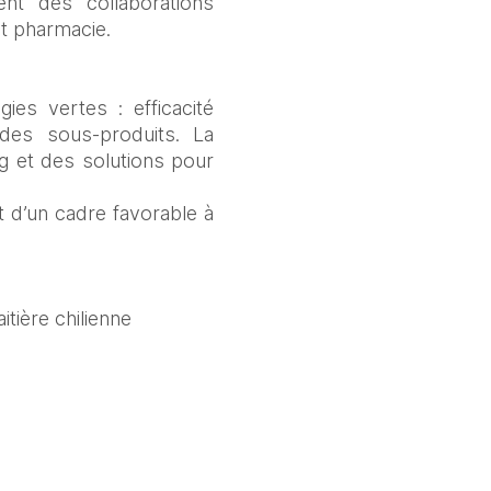
ent des collaborations 
et pharmacie.
es vertes : efficacité 
 des sous-produits. La 
 et des solutions pour 
 d’un cadre favorable à 
itière chilienne