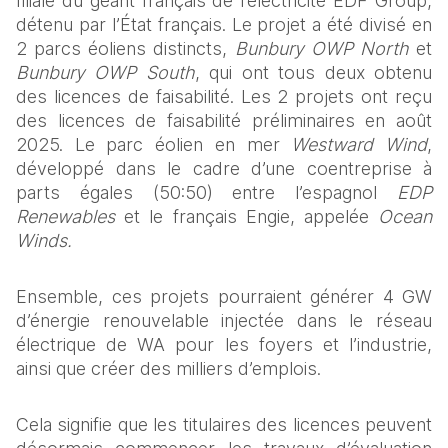
filiale du géant français de l’électricité EDF Group, 
détenu par l’État français. Le projet a été divisé en 
2 parcs éoliens distincts, 
Bunbury OWP North
 et 
Bunbury OWP South
, qui ont tous deux obtenu 
des licences de faisabilité. Les 2 projets ont reçu 
des licences de faisabilité préliminaires en août 
2025. Le parc éolien en mer 
Westward Wind
, 
développé dans le cadre d’une coentreprise à 
parts égales (50:50) entre l’espagnol 
EDP 
Renewables
 et le français Engie, appelée 
Ocean 
Winds.
Ensemble, ces projets pourraient générer 4 GW 
d’énergie renouvelable injectée dans le réseau 
électrique de WA pour les foyers et l’industrie, 
ainsi que créer des milliers d’emplois.
Cela signifie que les titulaires des licences peuvent 