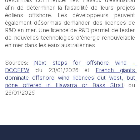
désormais commencer les travaux d’évaluation 
afin de déterminer la faisabilité de leurs projets 
éoliens offshore. Les développeurs peuvent 
également désormais demander des licences de 
R&D en mer. Une licence de R&D permet de tester 
de nouvelles technologies d'énergie renouvelable 
en mer dans les eaux australiennes
Sources: 
Next steps for offshore wind - 
DCCEEW
 du 23/01/2026 et 
French giants 
dominate offshore wind licences out west, but 
none offered in Illawarra or Bass Strait
 du 
26/01/2026