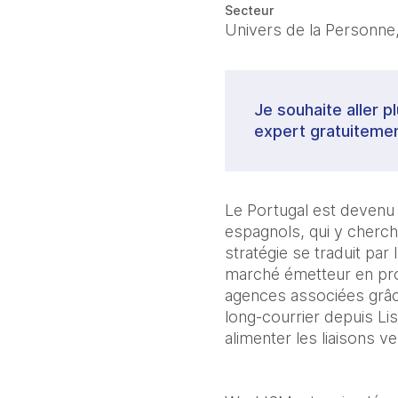
Secteur
Univers de la Personne,
Je souhaite aller p
expert gratuitemen
Le Portugal est devenu
espagnols, qui y cherch
stratégie se traduit pa
marché émetteur en prog
agences associées grâce
long‑courrier depuis Li
alimenter les liaisons ve