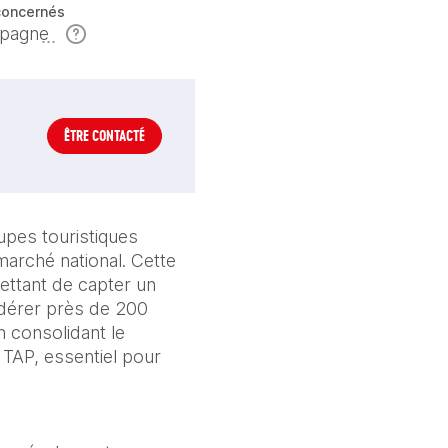
concernés
pagne
ÊTRE CONTACTÉ
pes touristiques 
rché national. Cette 
ettant de capter un 
dérer près de 200 
 consolidant le 
TAP, essentiel pour 