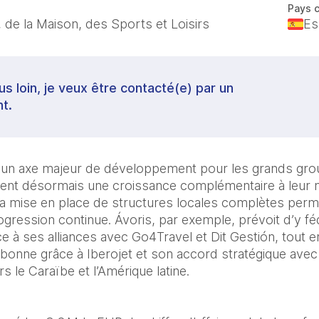
Pays 
 de la Maison, des Sports et Loisirs
Es
lus loin, je veux être contacté(e) par un
t.
 un axe majeur de développement pour les grands grou
ent désormais une croissance complémentaire à leur ma
r la mise en place de structures locales complètes perm
ression continue. Ávoris, par exemple, prévoit d’y fé
 à ses alliances avec Go4Travel et Dit Gestión, tout en
sbonne grâce à Iberojet et son accord stratégique avec 
rs le Caraïbe et l’Amérique latine.