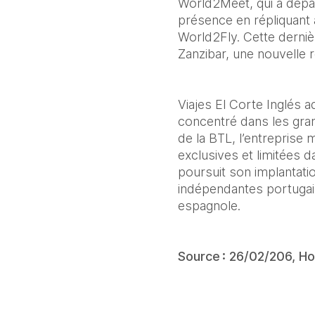
World2Meet, qui a dépas
présence en répliquant 
World2Fly. Cette derniè
Zanzibar, une nouvelle 
Viajes El Corte Inglés 
concentré dans les gran
de la BTL, l’entrepris
exclusives et limitées d
poursuit son implantati
indépendantes portugais
espagnole.
Source : 26/02/206, Ho