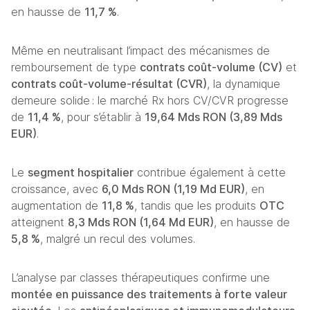
en hausse de 
11,7 %
. 
Même en neutralisant l’impact des mécanismes de 
remboursement de type 
contrats coût-volume (CV)
 et 
contrats coût-volume-résultat (CVR)
, la dynamique 
demeure solide : le marché Rx hors CV/CVR progresse 
de 
11,4 %
, pour s’établir à 
19,64 Mds RON (3,89 Mds 
EUR)
.
Le 
segment hospitalier
 contribue également à cette 
croissance, avec 
6,0 Mds RON (1,19 Md EUR)
, en 
augmentation de 
11,8 %
, tandis que les produits 
OTC
atteignent 
8,3 Mds RON (1,64 Md EUR)
, en hausse de 
5,8 %
, malgré un recul des volumes. 
L’analyse par classes thérapeutiques confirme une 
montée en puissance des traitements à forte valeur 