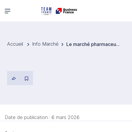
Menu principal
Accueil
Info Marché
Le marché pharmaceutique roumain dépasse 7,4 Mds EUR en 2025, porté par les médicaments de prescription
Date de publication :
6 mars 2026