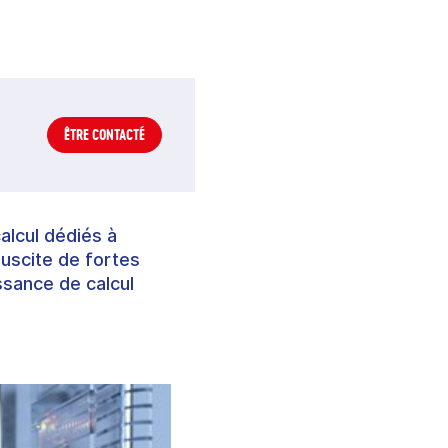
ÊTRE CONTACTÉ
alcul dédiés à
 suscite de fortes
ssance de calcul