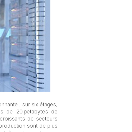
nante : sur six étages, 
s de 20 petabytes de 
roissants de secteurs 
production sont de plus 