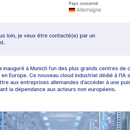
Pays concerné
Allemagne
lus loin, je veux être contacté(e) par un
t.
inauguré à Munich l’un des plus grands centres de c
lle en Europe. Ce nouveau cloud industriel dédié à l'IA
mettre aux entreprises allemandes d’accéder à une pui
sant la dépendance aux acteurs non européens.