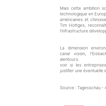
Mais cette ambition so
technologique en Europ
américaines et chinois
Tim Höttges, reconnaît
l’infrastructure dévelo
La dimension environ
canal voisin, l’Eisb
alento
voir si les entreprise
justifier une éventuelle 
Source : Tagesschau - 