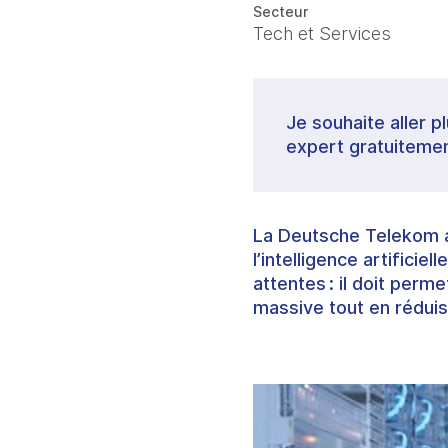
Secteur
Tech et Services
Je souhaite aller p
expert gratuitemen
La Deutsche Telekom a 
l’intelligence artificie
attentes : il doit per
massive tout en rédui