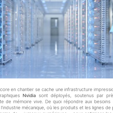
core en chantier se cache une infrastructure impression
raphiques 
Nvidia 
sont déployés, soutenus par prè
te de mémoire vive. De quoi répondre aux besoins c
’industrie mécanique, où les produits et les lignes de 