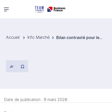
Menu principal
Accueil
Info Marché
Bilan contrasté pour le secteur du vin en Allemagne en 2025
Date de publication :
9 mars 2026