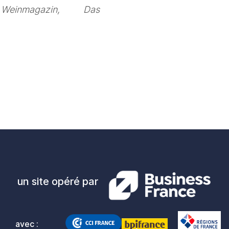
inmagazin, Das 
un site opéré par
avec :