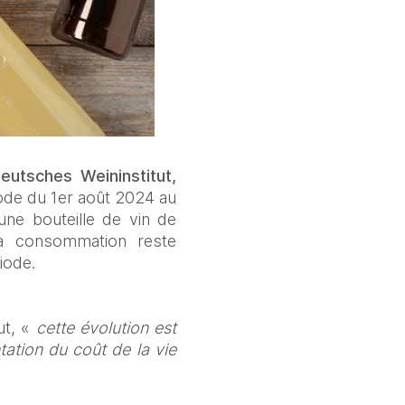
eutsches Weininstitut,
de du 1er août 2024 au 
une bouteille de vin de 
a consommation reste 
iode. 
t, « 
cette évolution est 
ion du coût de la vie 