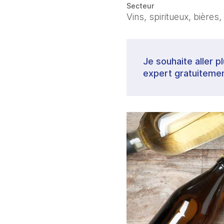
Secteur
Vins, spiritueux, bières,
Je souhaite aller p
expert gratuitemen