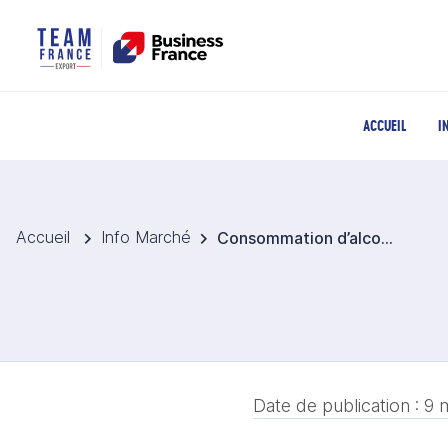
ACCUEIL
I
Accueil
Info Marché
Consommation d’alcool en recul mais soutien fiscal pour la restauration en 2026
Date de publication :
9 