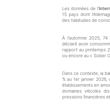
Les données de l’
Inter
15 pays dont l’Allema
des habitudes de conso
À l’automne 2025, 74 
déclaré avoir consommé 
rapport au printemps 202
ou encore au « Sober O
Dans ce contexte, la ba
% au 1er janvier 2026, 
établissements en amort
domaines viticoles dis
pressions financières et