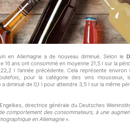
in en Allemagne a de nouveau diminué. Selon le 
D
de 16 ans ont consommé en moyenne 21,5 l sur la pério
 22,2 l l’année précédente. Cela représente environ 
tefois, pour la catégorie des vins mousseux, l
le a diminué de 0,1 l pour atteindre 3,5 l sur la même pér
ngelkes, directrice générale du Deutsches Weininstitu
e comportement des consommateurs, à une augmentat
mographique en Allemagne
 ».  