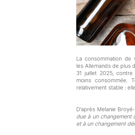
La consommation de v
les Allemands de plus 
31 juillet 2025, contre
moins consommée. Tou
relativement stable : el
D’après Melanie Broyé-E
due à un changement d
et à un changement dé