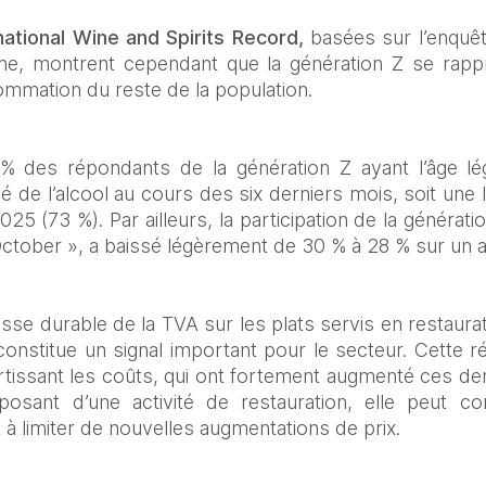
national Wine and Spirits Record,
 basées sur l’enquê
gne, montrent cependant que la génération Z se rapp
mmation du reste de la population.  
% des répondants de la génération Z ayant l’âge l
de l’alcool au cours des six derniers mois, soit une 
5 (73 %). Par ailleurs, la participation de la générati
ctober », a baissé légèrement de 30 % à 28 % sur un a
isse durable de la TVA sur les plats servis en restaurat
constitue un signal important pour le secteur. Cette réd
issant les coûts, qui ont fortement augmenté ces der
posant d’une activité de restauration, elle peut con
 à limiter de nouvelles augmentations de prix. 