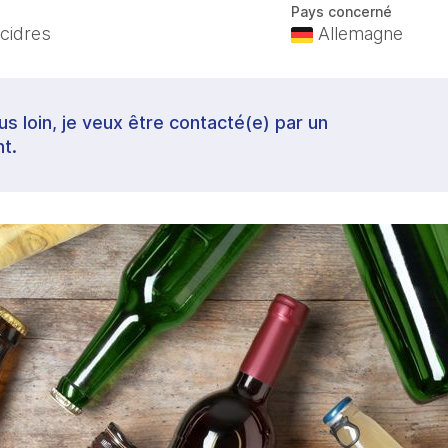
Pays concerné
 cidres
Allemagne
lus loin, je veux être contacté(e) par un
t.